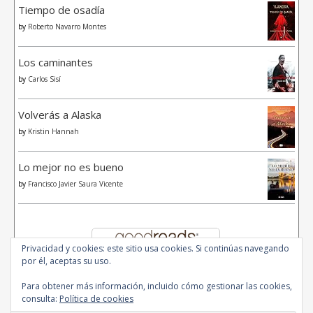
Tiempo de osadía
by
Roberto Navarro Montes
Los caminantes
by
Carlos Sisí
Volverás a Alaska
by
Kristin Hannah
Lo mejor no es bueno
by
Francisco Javier Saura Vicente
Privacidad y cookies: este sitio usa cookies. Si continúas navegando
por él, aceptas su uso.
Para obtener más información, incluido cómo gestionar las cookies,
consulta:
Política de cookies
© 2020 - All Rights Reserved.