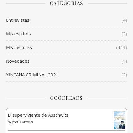
CATEGORÍAS
Entrevistas
(4)
Mis escritos
(2)
Mis Lecturas
(443)
Novedades
(1)
YINCANA CRIMINAL 2021
(2)
GOODREADS
El superviviente de Auschwitz
by
Josef Lewkowicz