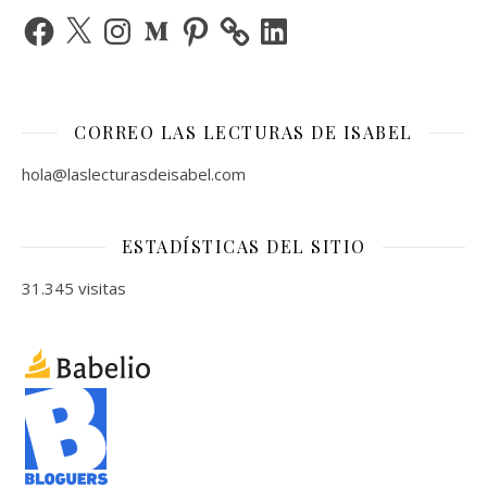
Facebook
X
Instagram
Medium
Pinterest
LinkedIn
CORREO LAS LECTURAS DE ISABEL
hola@laslecturasdeisabel.com
ESTADÍSTICAS DEL SITIO
31.345 visitas