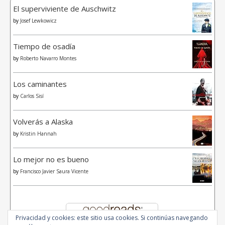
El superviviente de Auschwitz
by
Josef Lewkowicz
Tiempo de osadía
by
Roberto Navarro Montes
Los caminantes
by
Carlos Sisí
Volverás a Alaska
by
Kristin Hannah
Lo mejor no es bueno
by
Francisco Javier Saura Vicente
Privacidad y cookies: este sitio usa cookies. Si continúas navegando