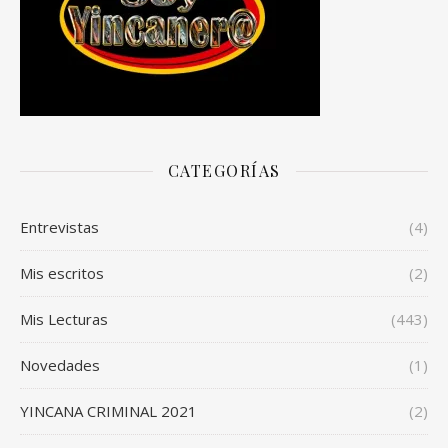
CATEGORÍAS
Entrevistas
(4)
Mis escritos
(2)
Mis Lecturas
(443)
Novedades
(1)
YINCANA CRIMINAL 2021
(2)