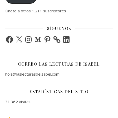
Únete a otros 1.211 suscriptores
SÍGUENOS
Facebook
X
Instagram
Medium
Pinterest
LinkedIn
CORREO LAS LECTURAS DE ISABEL
hola@laslecturasdeisabel.com
ESTADÍSTICAS DEL SITIO
31.362 visitas