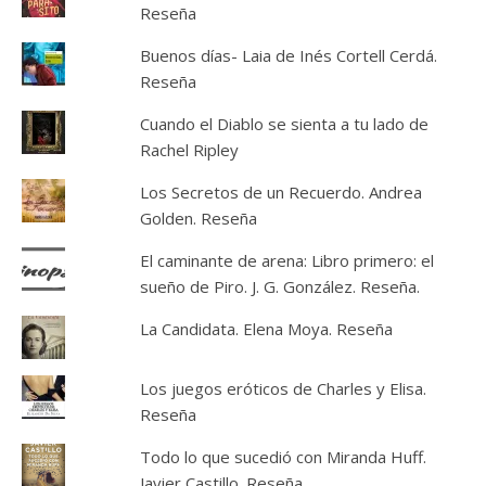
Reseña
Buenos días- Laia de Inés Cortell Cerdá.
Reseña
Cuando el Diablo se sienta a tu lado de
Rachel Ripley
Los Secretos de un Recuerdo. Andrea
Golden. Reseña
El caminante de arena: Libro primero: el
sueño de Piro. J. G. González. Reseña.
La Candidata. Elena Moya. Reseña
Los juegos eróticos de Charles y Elisa.
Reseña
Todo lo que sucedió con Miranda Huff.
Javier Castillo. Reseña