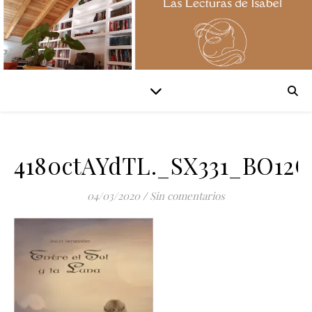
4180ctAYdTL._SX331_BO12
04/03/2020
/
Sin comentarios