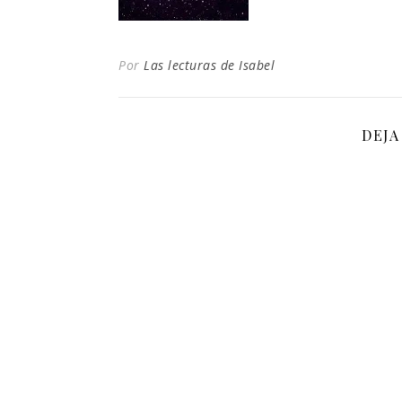
Por
Las lecturas de Isabel
DEJA