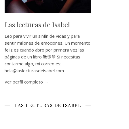
Las lecturas de Isabel
Leo para vivir un sinfín de vidas y para
sentir millones de emociones. Un momento
feliz es cuando abro por primera vez las
páginas de un libro.📚🌸💚 Si necesitas
contarme algo, mi correo es:
hola@laslecturasdeisabel.com
Ver perfil completo →
LAS LECTURAS DE ISABEL