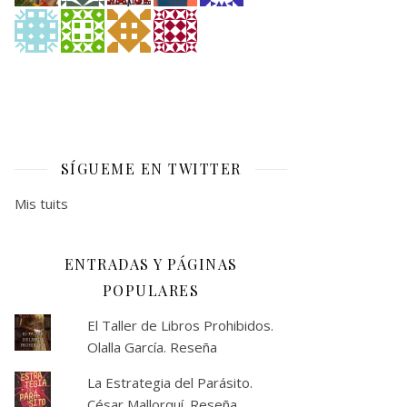
SÍGUEME EN TWITTER
Mis tuits
ENTRADAS Y PÁGINAS
POPULARES
El Taller de Libros Prohibidos.
Olalla García. Reseña
La Estrategia del Parásito.
César Mallorquí. Reseña