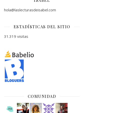
ISABEL
hola@laslecturasdeisabel.com
ESTADÍSTICAS DEL SITIO
31.319 visitas
COMUNIDAD