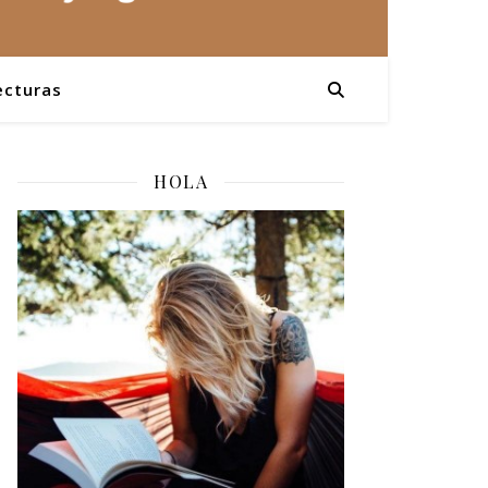
ecturas
HOLA