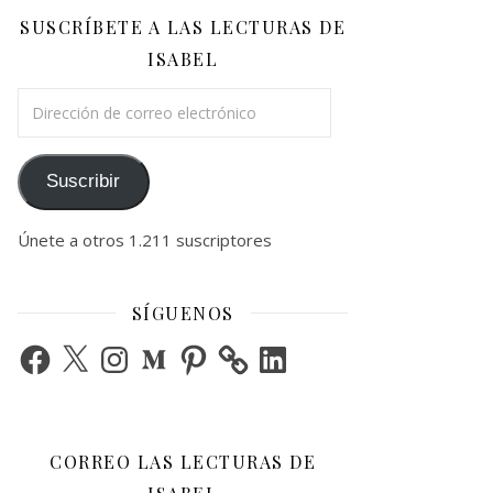
SUSCRÍBETE A LAS LECTURAS DE
ISABEL
Dirección de correo electrónico
Suscribir
Únete a otros 1.211 suscriptores
SÍGUENOS
Facebook
X
Instagram
Medium
Pinterest
LinkedIn
CORREO LAS LECTURAS DE