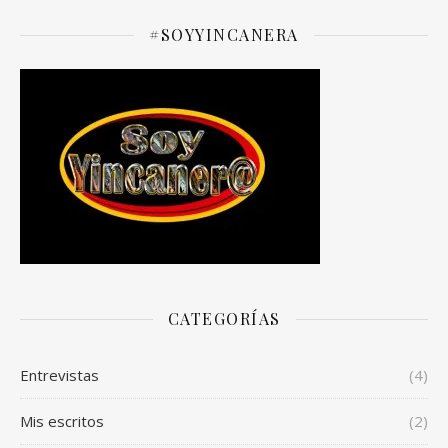
#SOYYINCANERA
CATEGORÍAS
Entrevistas
(4)
Mis escritos
(2)