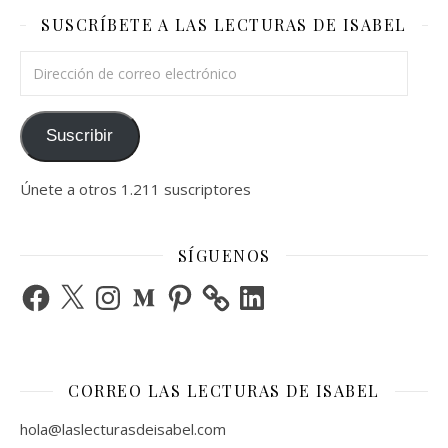
SUSCRÍBETE A LAS LECTURAS DE ISABEL
Dirección de correo electrónico
Suscribir
Únete a otros 1.211 suscriptores
SÍGUENOS
Facebook
X
Instagram
Medium
Pinterest
LinkedIn
CORREO LAS LECTURAS DE ISABEL
hola@laslecturasdeisabel.com