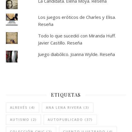
La Candidata. Elena Moya. Reseña
Los juegos eróticos de Charles y Elisa.
Reseña
Todo lo que sucedió con Miranda Huff.
Javier Castillo. Reseña
Juego diabólico. Joanna Wylde. Reseña
ETIQUETAS
ALREVÉS
(4)
ANA LENA RIVERA
(3)
AUTISMO
(2)
AUTOPUBLICADO
(37)
COLECCIÓN CHIC
(2)
CUENTO ILUSTRADO
(4)