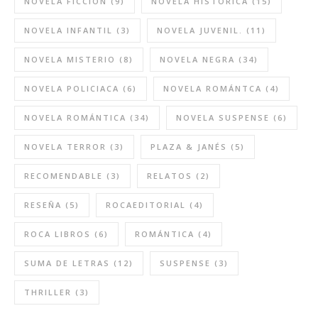
NOVELA FICCIÓN
(9)
NOVELA HISTÓRICA
(15)
NOVELA INFANTIL
(3)
NOVELA JUVENIL.
(11)
NOVELA MISTERIO
(8)
NOVELA NEGRA
(34)
NOVELA POLICIACA
(6)
NOVELA ROMÁNTCA
(4)
NOVELA ROMÁNTICA
(34)
NOVELA SUSPENSE
(6)
NOVELA TERROR
(3)
PLAZA & JANÉS
(5)
RECOMENDABLE
(3)
RELATOS
(2)
RESEÑA
(5)
ROCAEDITORIAL
(4)
ROCA LIBROS
(6)
ROMÁNTICA
(4)
SUMA DE LETRAS
(12)
SUSPENSE
(3)
THRILLER
(3)