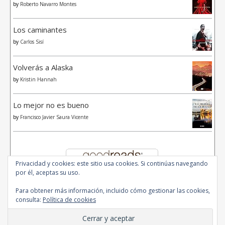
by
Roberto Navarro Montes
Los caminantes
by
Carlos Sisí
Volverás a Alaska
by
Kristin Hannah
Lo mejor no es bueno
by
Francisco Javier Saura Vicente
Privacidad y cookies: este sitio usa cookies. Si continúas navegando
por él, aceptas su uso.
Para obtener más información, incluido cómo gestionar las cookies,
consulta:
Política de cookies
© 2020 - All Rights Reserved.
Ashe Tema de
WP Royal
.
Inicio