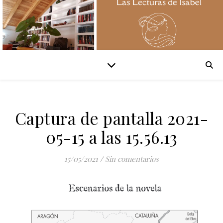
Captura de pantalla 2021-
05-15 a las 15.56.13
15/05/2021
/
Sin comentarios