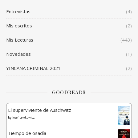
Entrevistas
(4)
Mis escritos
(2)
Mis Lecturas
(443)
Novedades
(1)
YINCANA CRIMINAL 2021
(2)
GOODREADS
El superviviente de Auschwitz
by
Josef Lewkowicz
Tiempo de osadía