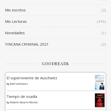
Mis escritos
(2)
Mis Lecturas
(443)
Novedades
(1)
YINCANA CRIMINAL 2021
(2)
GOODREADS
El superviviente de Auschwitz
by
Josef Lewkowicz
Tiempo de osadía
by
Roberto Navarro Montes