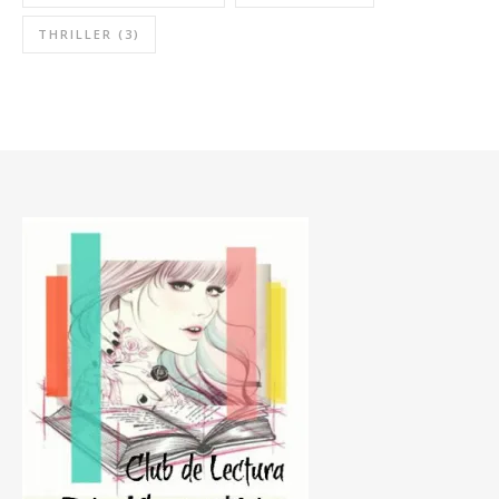
THRILLER
(3)