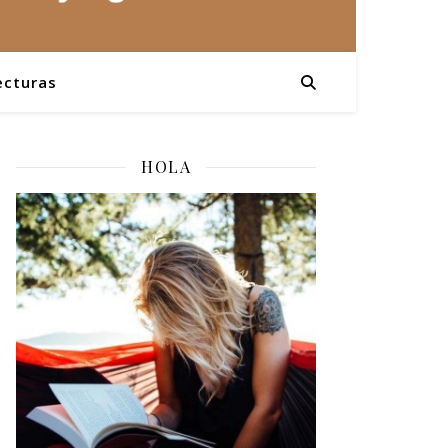
ecturas
HOLA