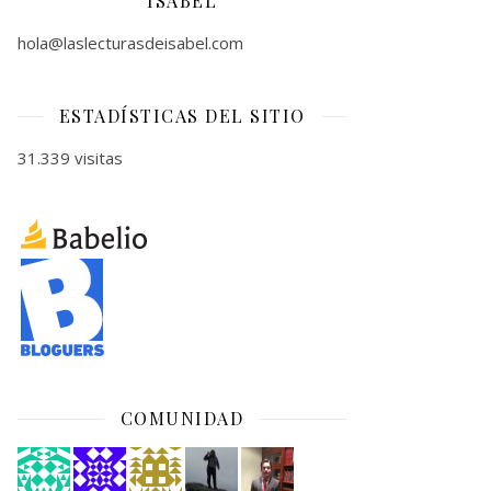
ISABEL
hola@laslecturasdeisabel.com
ESTADÍSTICAS DEL SITIO
31.339 visitas
COMUNIDAD