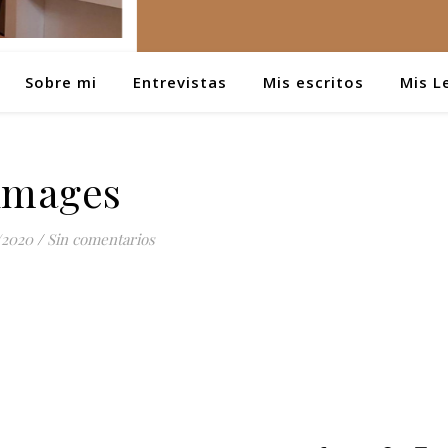
Sobre mi
Entrevistas
Mis escritos
Mis L
images
/2020
/
Sin comentarios