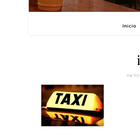
Inicio
04/03