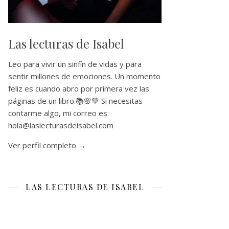
Las lecturas de Isabel
Leo para vivir un sinfín de vidas y para
sentir millones de emociones. Un momento
feliz es cuando abro por primera vez las
páginas de un libro.📚🌸💚 Si necesitas
contarme algo, mi correo es:
hola@laslecturasdeisabel.com
Ver perfil completo →
LAS LECTURAS DE ISABEL