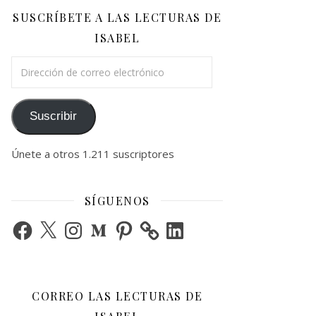
SUSCRÍBETE A LAS LECTURAS DE
ISABEL
Dirección de correo electrónico
Suscribir
Únete a otros 1.211 suscriptores
SÍGUENOS
Facebook
X
Instagram
Medium
Pinterest
LinkedIn
CORREO LAS LECTURAS DE