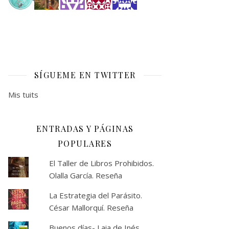
SÍGUEME EN TWITTER
Mis tuits
ENTRADAS Y PÁGINAS
POPULARES
El Taller de Libros Prohibidos.
Olalla García. Reseña
La Estrategia del Parásito.
César Mallorquí. Reseña
Buenos días- Laia de Inés