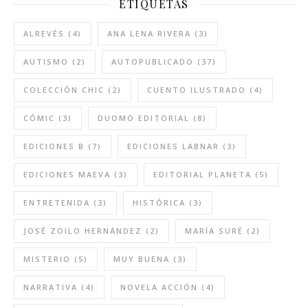
ETIQUETAS
ALREVÉS
(4)
ANA LENA RIVERA
(3)
AUTISMO
(2)
AUTOPUBLICADO
(37)
COLECCIÓN CHIC
(2)
CUENTO ILUSTRADO
(4)
CÓMIC
(3)
DUOMO EDITORIAL
(8)
EDICIONES B
(7)
EDICIONES LABNAR
(3)
EDICIONES MAEVA
(3)
EDITORIAL PLANETA
(5)
ENTRETENIDA
(3)
HISTÓRICA
(3)
JOSÉ ZOILO HERNÁNDEZ
(2)
MARÍA SURÉ
(2)
MISTERIO
(5)
MUY BUENA
(3)
NARRATIVA
(4)
NOVELA ACCIÓN
(4)