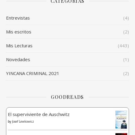
CATEGORÍAS
Entrevistas
(4)
Mis escritos
(2)
Mis Lecturas
(443)
Novedades
(1)
YINCANA CRIMINAL 2021
(2)
GOODREADS
El superviviente de Auschwitz
by
Josef Lewkowicz