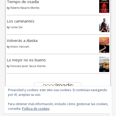
Tiempo de osadía
by
Roberto Navarro Montes
Los caminantes
by
Carlos Sisí
Volverás a Alaska
by
Kristin Hannah
Lo mejor no es bueno
by
Francisco Javier Saura Vicente
Privacidad y cookies: este sitio usa cookies. Si continúas navegando
por él, aceptas su uso.
Para obtener más información, incluido cómo gestionar las cookies,
consulta:
Política de cookies
© 2020 - All Rights Reserved.