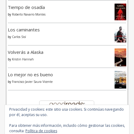
Tiempo de osadía
by
Roberto Navarro Montes
Los caminantes
by
Carlos Sisí
Volverás a Alaska
by
Kristin Hannah
Lo mejor no es bueno
by
Francisco Javier Saura Vicente
Privacidad y cookies: este sitio usa cookies. Si continúas navegando
por él, aceptas su uso.
Para obtener más información, incluido cómo gestionar las cookies,
consulta:
Política de cookies