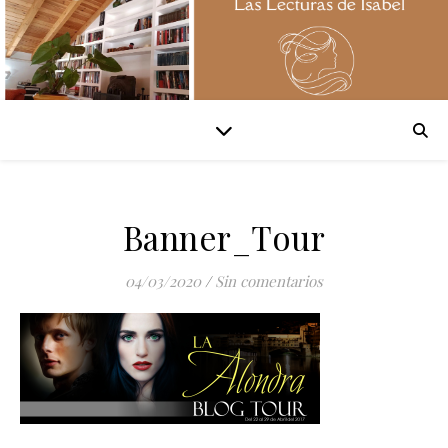
Banner_Tour
04/03/2020
/
Sin comentarios