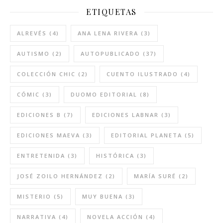
ETIQUETAS
ALREVÉS
(4)
ANA LENA RIVERA
(3)
AUTISMO
(2)
AUTOPUBLICADO
(37)
COLECCIÓN CHIC
(2)
CUENTO ILUSTRADO
(4)
CÓMIC
(3)
DUOMO EDITORIAL
(8)
EDICIONES B
(7)
EDICIONES LABNAR
(3)
EDICIONES MAEVA
(3)
EDITORIAL PLANETA
(5)
ENTRETENIDA
(3)
HISTÓRICA
(3)
JOSÉ ZOILO HERNÁNDEZ
(2)
MARÍA SURÉ
(2)
MISTERIO
(5)
MUY BUENA
(3)
NARRATIVA
(4)
NOVELA ACCIÓN
(4)