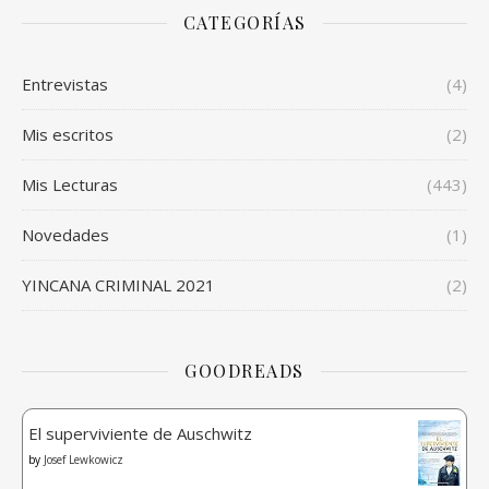
CATEGORÍAS
Entrevistas
(4)
Mis escritos
(2)
Mis Lecturas
(443)
Novedades
(1)
YINCANA CRIMINAL 2021
(2)
GOODREADS
El superviviente de Auschwitz
by
Josef Lewkowicz