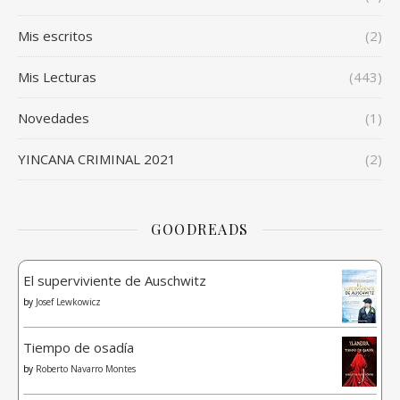
Mis escritos
(2)
Mis Lecturas
(443)
Novedades
(1)
YINCANA CRIMINAL 2021
(2)
GOODREADS
El superviviente de Auschwitz
by
Josef Lewkowicz
Tiempo de osadía
by
Roberto Navarro Montes