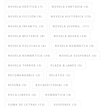
NOVELA ERÓTICA
(7)
NOVELA FANTASÍA
(4)
NOVELA FICCIÓN
(9)
NOVELA HISTÓRICA
(15)
NOVELA INFANTIL
(3)
NOVELA JUVENIL.
(11)
NOVELA MISTERIO
(8)
NOVELA NEGRA
(34)
NOVELA POLICIACA
(6)
NOVELA ROMÁNTCA
(4)
NOVELA ROMÁNTICA
(34)
NOVELA SUSPENSE
(6)
NOVELA TERROR
(3)
PLAZA & JANÉS
(5)
RECOMENDABLE
(3)
RELATOS
(2)
RESEÑA
(5)
ROCAEDITORIAL
(4)
ROCA LIBROS
(6)
ROMÁNTICA
(4)
SUMA DE LETRAS
(12)
SUSPENSE
(3)