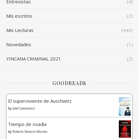
Entrevistas
(4)
Mis escritos
(2)
Mis Lecturas
(443)
Novedades
(1)
YINCANA CRIMINAL 2021
(2)
GOODREADS
El superviviente de Auschwitz
by
Josef Lewkowicz
Tiempo de osadía
by
Roberto Navarro Montes