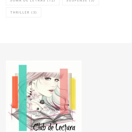
SUMA DE LETRAS
(12)
SUSPENSE
(3)
THRILLER
(3)