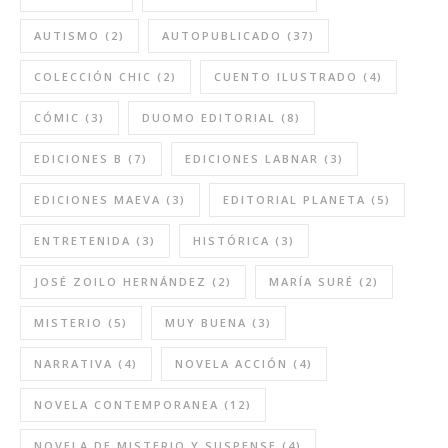
AUTISMO
(2)
AUTOPUBLICADO
(37)
COLECCIÓN CHIC
(2)
CUENTO ILUSTRADO
(4)
CÓMIC
(3)
DUOMO EDITORIAL
(8)
EDICIONES B
(7)
EDICIONES LABNAR
(3)
EDICIONES MAEVA
(3)
EDITORIAL PLANETA
(5)
ENTRETENIDA
(3)
HISTÓRICA
(3)
JOSÉ ZOILO HERNÁNDEZ
(2)
MARÍA SURÉ
(2)
MISTERIO
(5)
MUY BUENA
(3)
NARRATIVA
(4)
NOVELA ACCIÓN
(4)
NOVELA CONTEMPORANEA
(12)
NOVELA DE MISTERIO Y SUSPENSE
(4)