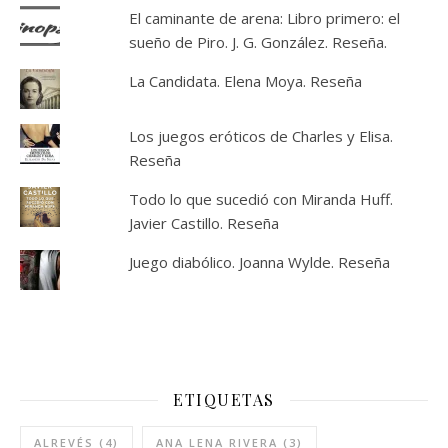
El caminante de arena: Libro primero: el
sueño de Piro. J. G. González. Reseña.
La Candidata. Elena Moya. Reseña
Los juegos eróticos de Charles y Elisa.
Reseña
Todo lo que sucedió con Miranda Huff.
Javier Castillo. Reseña
Juego diabólico. Joanna Wylde. Reseña
ETIQUETAS
ALREVÉS
(4)
ANA LENA RIVERA
(3)