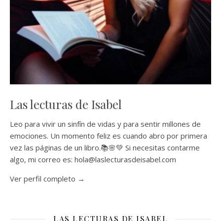
Las lecturas de Isabel
Leo para vivir un sinfín de vidas y para sentir millones de
emociones. Un momento feliz es cuando abro por primera
vez las páginas de un libro.📚🌸💚 Si necesitas contarme
algo, mi correo es: hola@laslecturasdeisabel.com
Ver perfil completo →
LAS LECTURAS DE ISABEL