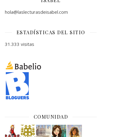
ISABEL
hola@laslecturasdeisabel.com
ESTADÍSTICAS DEL SITIO
31.333 visitas
COMUNIDAD