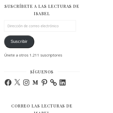
SUSCRÍBETE A LAS LECTURAS DE
ISABEL
Dirección de correo electrónico
Suscribir
Únete a otros 1.211 suscriptores
SÍGUENOS
Facebook
X
Instagram
Medium
Pinterest
LinkedIn
CORREO LAS LECTURAS DE