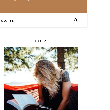
ecturas
HOLA