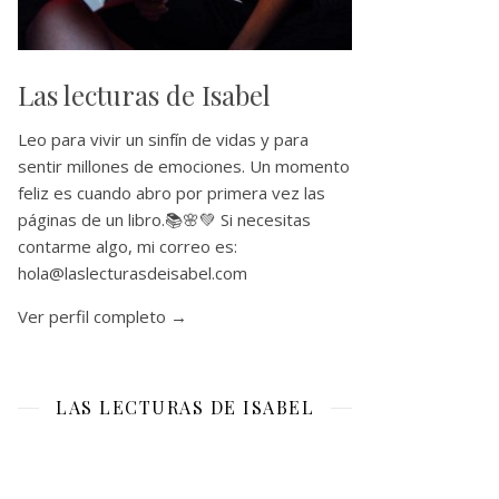
Las lecturas de Isabel
Leo para vivir un sinfín de vidas y para
sentir millones de emociones. Un momento
feliz es cuando abro por primera vez las
páginas de un libro.📚🌸💚 Si necesitas
contarme algo, mi correo es:
hola@laslecturasdeisabel.com
Ver perfil completo →
LAS LECTURAS DE ISABEL