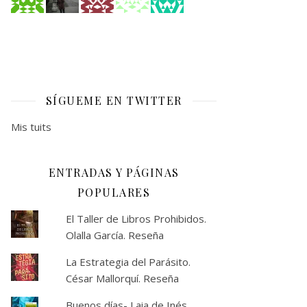
SÍGUEME EN TWITTER
Mis tuits
ENTRADAS Y PÁGINAS
POPULARES
El Taller de Libros Prohibidos.
Olalla García. Reseña
La Estrategia del Parásito.
César Mallorquí. Reseña
Buenos días- Laia de Inés