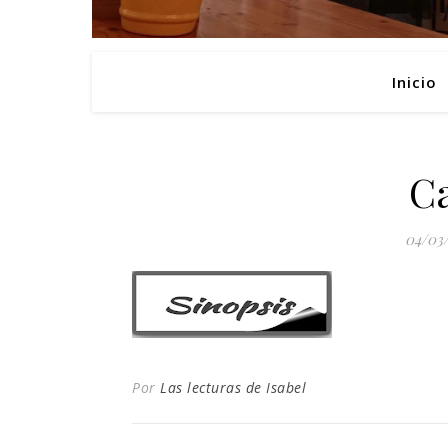
Inicio
C
04/03
Por
Las lecturas de Isabel