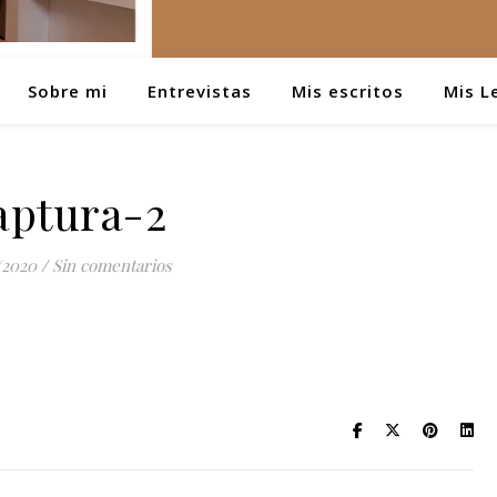
Sobre mi
Entrevistas
Mis escritos
Mis L
aptura-2
/2020
/
Sin comentarios