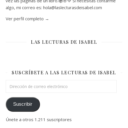
vez las páginas de un libro.📚🌸💚 Si necesitas contarme
algo, mi correo es: hola@laslecturasdeisabel.com
Ver perfil completo →
LAS LECTURAS DE ISABEL
SUSCRÍBETE A LAS LECTURAS DE ISABEL
Dirección de correo electrónico
Suscribir
Únete a otros 1.211 suscriptores