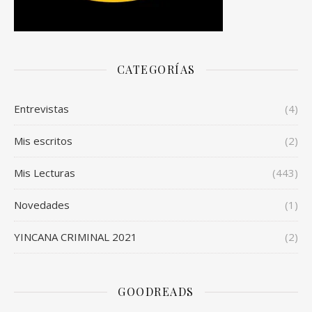
CATEGORÍAS
Entrevistas
(4)
Mis escritos
(2)
Mis Lecturas
(443)
Novedades
(1)
YINCANA CRIMINAL 2021
(2)
GOODREADS