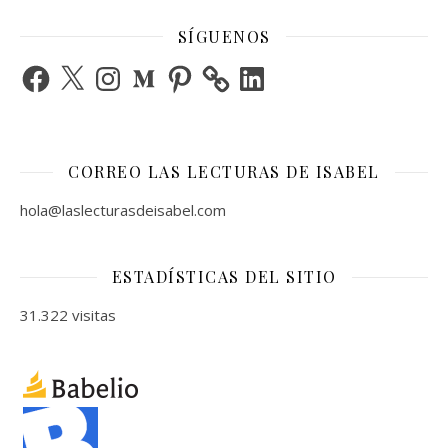
SÍGUENOS
Facebook
X
Instagram
Medium
Pinterest
LinkedIn
CORREO LAS LECTURAS DE ISABEL
hola@laslecturasdeisabel.com
ESTADÍSTICAS DEL SITIO
31.322 visitas