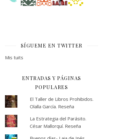
SÍGUEME EN TWITTER
Mis tuits
ENTRADAS Y PÁGINAS
POPULARES
El Taller de Libros Prohibidos.
Olalla García. Reseña
La Estrategia del Parásito.
César Mallorquí. Reseña
Buenos días- Laia de Inés