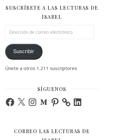
SUSCRÍBETE A LAS LECTURAS DE
ISABEL
Dirección de correo electrónico
Suscribir
Únete a otros 1.211 suscriptores
SÍGUENOS
Facebook
X
Instagram
Medium
Pinterest
LinkedIn
CORREO LAS LECTURAS DE