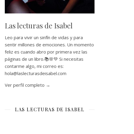
Las lecturas de Isabel
Leo para vivir un sinfín de vidas y para
sentir millones de emociones. Un momento
feliz es cuando abro por primera vez las
páginas de un libro.📚🌸💚 Si necesitas
contarme algo, mi correo es:
hola@laslecturasdeisabel.com
Ver perfil completo →
LAS LECTURAS DE ISABEL