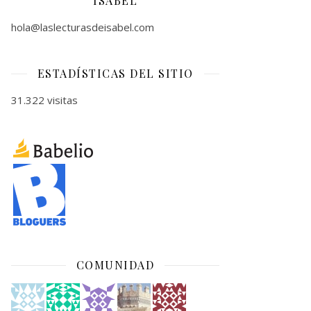
ISABEL
hola@laslecturasdeisabel.com
ESTADÍSTICAS DEL SITIO
31.322 visitas
COMUNIDAD