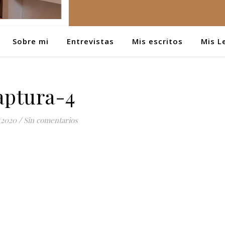
Sobre mi
Entrevistas
Mis escritos
Mis L
aptura-4
/2020
/
Sin comentarios