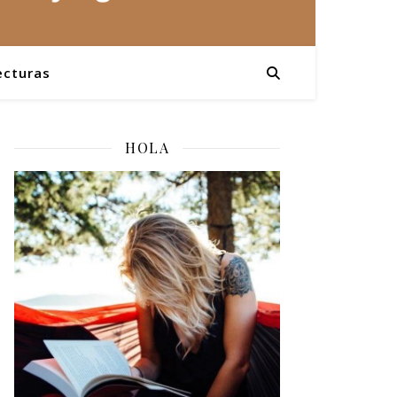
ecturas
HOLA