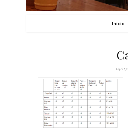
Inicio
C
04/03