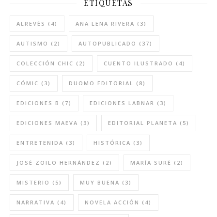
ETIQUETAS
ALREVÉS
(4)
ANA LENA RIVERA
(3)
AUTISMO
(2)
AUTOPUBLICADO
(37)
COLECCIÓN CHIC
(2)
CUENTO ILUSTRADO
(4)
CÓMIC
(3)
DUOMO EDITORIAL
(8)
EDICIONES B
(7)
EDICIONES LABNAR
(3)
EDICIONES MAEVA
(3)
EDITORIAL PLANETA
(5)
ENTRETENIDA
(3)
HISTÓRICA
(3)
JOSÉ ZOILO HERNÁNDEZ
(2)
MARÍA SURÉ
(2)
MISTERIO
(5)
MUY BUENA
(3)
NARRATIVA
(4)
NOVELA ACCIÓN
(4)