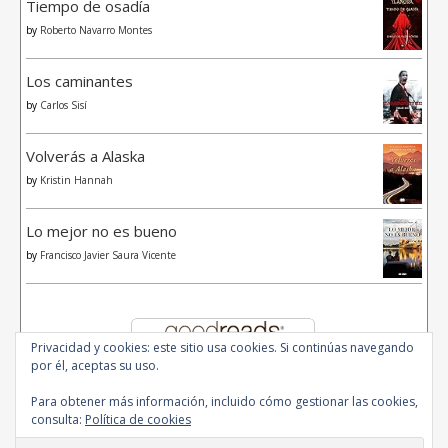
Tiempo de osadía
by
Roberto Navarro Montes
Los caminantes
by
Carlos Sisí
Volverás a Alaska
by
Kristin Hannah
Lo mejor no es bueno
by
Francisco Javier Saura Vicente
Privacidad y cookies: este sitio usa cookies. Si continúas navegando
por él, aceptas su uso.
Para obtener más información, incluido cómo gestionar las cookies,
consulta:
Política de cookies
© 2020 - All Rights Reserved.