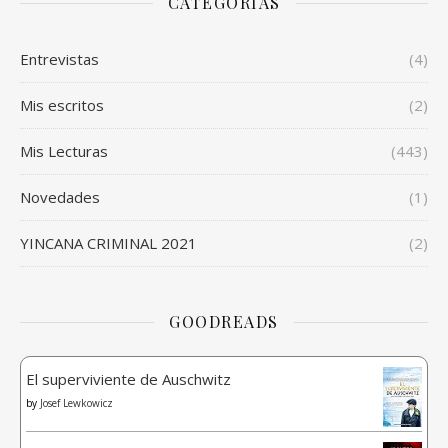
CATEGORÍAS
Entrevistas
(4)
Mis escritos
(2)
Mis Lecturas
(443)
Novedades
(1)
YINCANA CRIMINAL 2021
(2)
GOODREADS
El superviviente de Auschwitz
by
Josef Lewkowicz