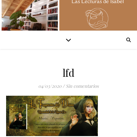
lfd
04/03/2020
/
Sin comentarios