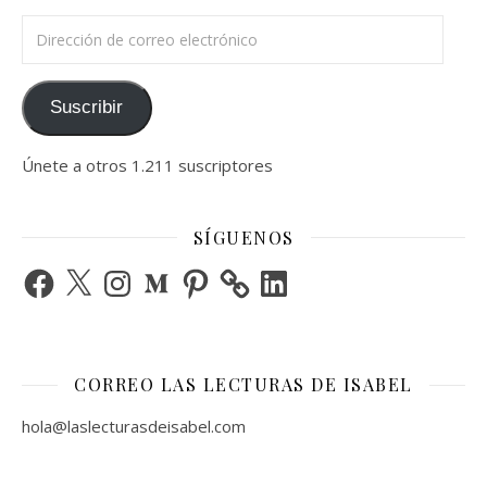
Dirección de correo electrónico
Suscribir
Únete a otros 1.211 suscriptores
SÍGUENOS
Facebook
X
Instagram
Medium
Pinterest
LinkedIn
CORREO LAS LECTURAS DE ISABEL
hola@laslecturasdeisabel.com