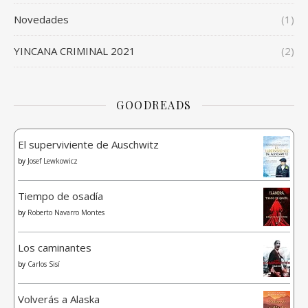
Novedades
(1)
YINCANA CRIMINAL 2021
(2)
GOODREADS
El superviviente de Auschwitz
by
Josef Lewkowicz
Tiempo de osadía
by
Roberto Navarro Montes
Los caminantes
by
Carlos Sisí
Volverás a Alaska