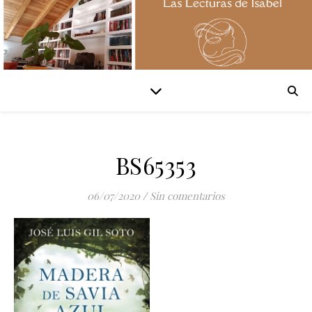
BS65353
06/07/2020
/
Sin comentarios