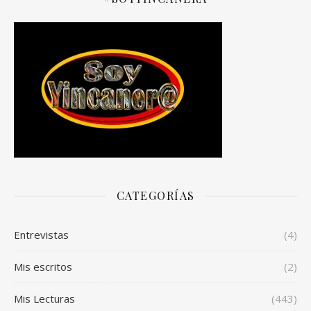
CATEGORÍAS
Entrevistas
(4)
Mis escritos
(2)
Mis Lecturas
(443)