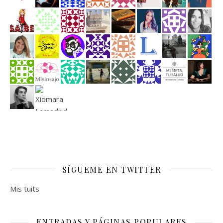
SÍGUEME EN TWITTER
Mis tuits
ENTRADAS Y PÁGINAS POPULARES