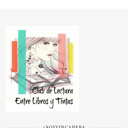
#SOYYINCANERA