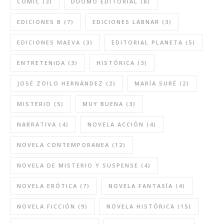
CÓMIC
(3)
DUOMO EDITORIAL
(8)
EDICIONES B
(7)
EDICIONES LABNAR
(3)
EDICIONES MAEVA
(3)
EDITORIAL PLANETA
(5)
ENTRETENIDA
(3)
HISTÓRICA
(3)
JOSÉ ZOILO HERNÁNDEZ
(2)
MARÍA SURÉ
(2)
MISTERIO
(5)
MUY BUENA
(3)
NARRATIVA
(4)
NOVELA ACCIÓN
(4)
NOVELA CONTEMPORANEA
(12)
NOVELA DE MISTERIO Y SUSPENSE
(4)
NOVELA ERÓTICA
(7)
NOVELA FANTASÍA
(4)
NOVELA FICCIÓN
(9)
NOVELA HISTÓRICA
(15)