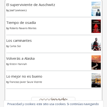
El superviviente de Auschwitz
by
Josef Lewkowicz
Tiempo de osadía
by
Roberto Navarro Montes
Los caminantes
by
Carlos Sisí
Volverás a Alaska
by
Kristin Hannah
Lo mejor no es bueno
by
Francisco Javier Saura Vicente
Privacidad y cookies: este sitio usa cookies. Si continúas navegando