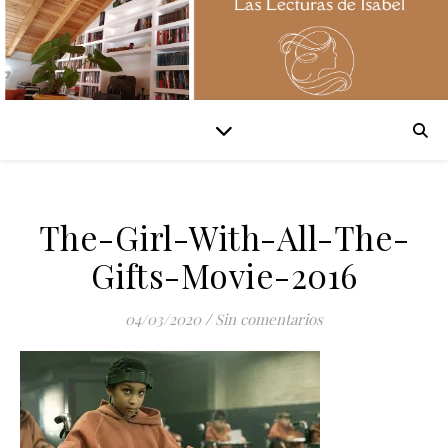
The-Girl-With-All-The-
Gifts-Movie-2016
04/03/2020
/
Sin comentarios