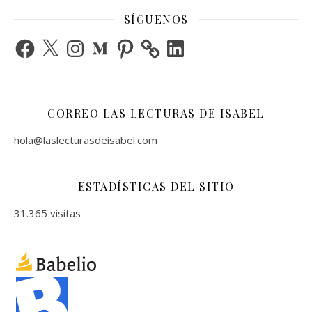
SÍGUENOS
Facebook
X
Instagram
Medium
Pinterest
LinkedIn
CORREO LAS LECTURAS DE ISABEL
hola@laslecturasdeisabel.com
ESTADÍSTICAS DEL SITIO
31.365 visitas