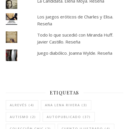
La Candidata. Elena Moya. Reseña
Los juegos eróticos de Charles y Elisa.
Reseña
Todo lo que sucedió con Miranda Huff.
Javier Castillo. Reseña
Juego diabólico. Joanna Wylde. Reseña
ETIQUETAS
ALREVÉS
(4)
ANA LENA RIVERA
(3)
AUTISMO
(2)
AUTOPUBLICADO
(37)
COLECCIÓN CHIC
(2)
CUENTO ILUSTRADO
(4)