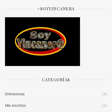
#SOYYINCANERA
CATEGORÍAS
Entrevistas
(4)
Mis escritos
(2)