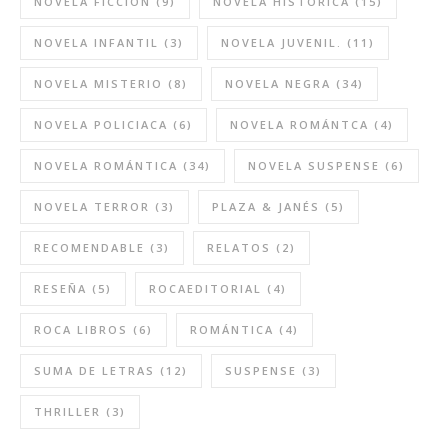
NOVELA FICCIÓN
(9)
NOVELA HISTÓRICA
(15)
NOVELA INFANTIL
(3)
NOVELA JUVENIL.
(11)
NOVELA MISTERIO
(8)
NOVELA NEGRA
(34)
NOVELA POLICIACA
(6)
NOVELA ROMÁNTCA
(4)
NOVELA ROMÁNTICA
(34)
NOVELA SUSPENSE
(6)
NOVELA TERROR
(3)
PLAZA & JANÉS
(5)
RECOMENDABLE
(3)
RELATOS
(2)
RESEÑA
(5)
ROCAEDITORIAL
(4)
ROCA LIBROS
(6)
ROMÁNTICA
(4)
SUMA DE LETRAS
(12)
SUSPENSE
(3)
THRILLER
(3)