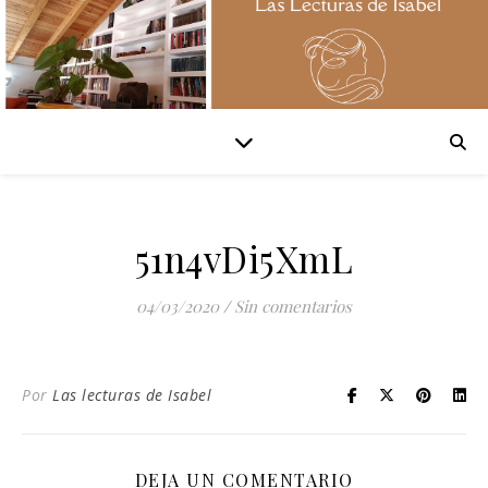
51n4vDi5XmL
04/03/2020
/
Sin comentarios
Por
Las lecturas de Isabel
DEJA UN COMENTARIO