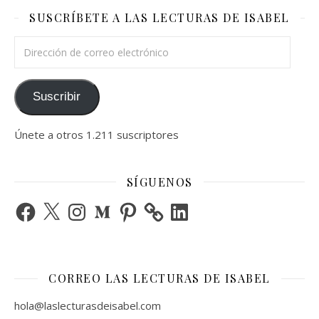
SUSCRÍBETE A LAS LECTURAS DE ISABEL
Dirección de correo electrónico
Suscribir
Únete a otros 1.211 suscriptores
SÍGUENOS
Facebook
X
Instagram
Medium
Pinterest
LinkedIn
CORREO LAS LECTURAS DE ISABEL
hola@laslecturasdeisabel.com