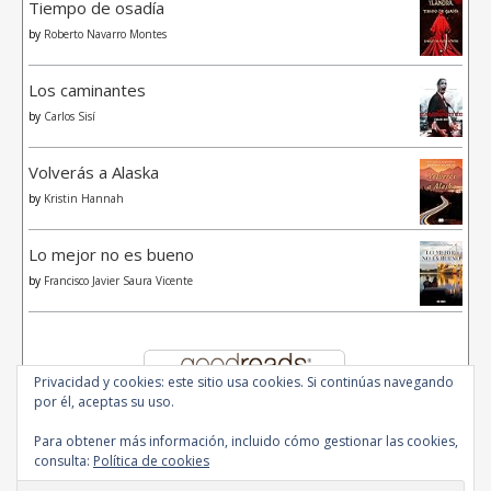
Tiempo de osadía
by
Roberto Navarro Montes
Los caminantes
by
Carlos Sisí
Volverás a Alaska
by
Kristin Hannah
Lo mejor no es bueno
by
Francisco Javier Saura Vicente
Privacidad y cookies: este sitio usa cookies. Si continúas navegando
por él, aceptas su uso.
Para obtener más información, incluido cómo gestionar las cookies,
consulta:
Política de cookies
© 2020 - All Rights Reserved.