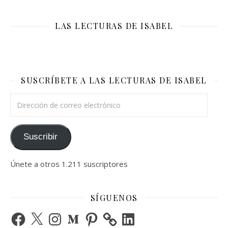
LAS LECTURAS DE ISABEL
SUSCRÍBETE A LAS LECTURAS DE ISABEL
Dirección de correo electrónico
Suscribir
Únete a otros 1.211 suscriptores
SÍGUENOS
Facebook
X
Instagram
Medium
Pinterest
LinkedIn