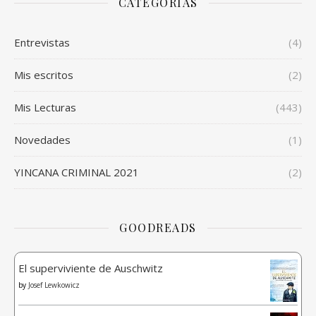
CATEGORÍAS
Entrevistas
(4)
Mis escritos
(2)
Mis Lecturas
(443)
Novedades
(1)
YINCANA CRIMINAL 2021
(2)
GOODREADS
El superviviente de Auschwitz
by
Josef Lewkowicz