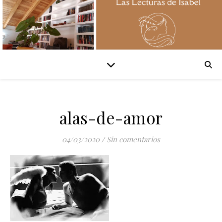
alas-de-amor
04/03/2020
/
Sin comentarios