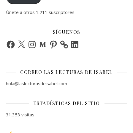
Únete a otros 1.211 suscriptores
SÍGUENOS
Facebook
X
Instagram
Medium
Pinterest
LinkedIn
CORREO LAS LECTURAS DE ISABEL
hola@laslecturasdeisabel.com
ESTADÍSTICAS DEL SITIO
31.353 visitas