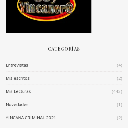
CATEGORÍAS
Entrevistas
(4)
Mis escritos
(2)
Mis Lecturas
(443)
Novedades
(1)
YINCANA CRIMINAL 2021
(2)