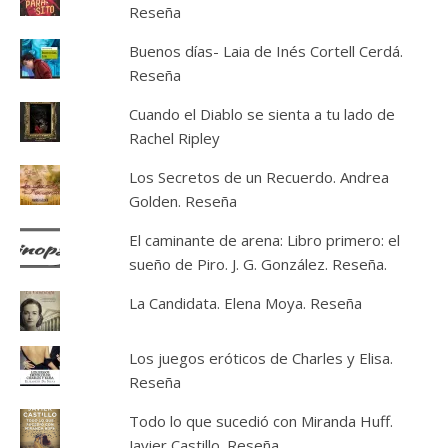
Reseña
Buenos días- Laia de Inés Cortell Cerdá.
Reseña
Cuando el Diablo se sienta a tu lado de
Rachel Ripley
Los Secretos de un Recuerdo. Andrea
Golden. Reseña
El caminante de arena: Libro primero: el
sueño de Piro. J. G. González. Reseña.
La Candidata. Elena Moya. Reseña
Los juegos eróticos de Charles y Elisa.
Reseña
Todo lo que sucedió con Miranda Huff.
Javier Castillo. Reseña