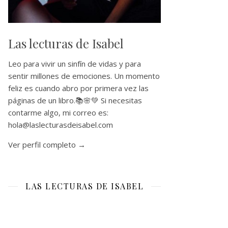
Las lecturas de Isabel
Leo para vivir un sinfín de vidas y para
sentir millones de emociones. Un momento
feliz es cuando abro por primera vez las
páginas de un libro.📚🌸💚 Si necesitas
contarme algo, mi correo es:
hola@laslecturasdeisabel.com
Ver perfil completo →
LAS LECTURAS DE ISABEL