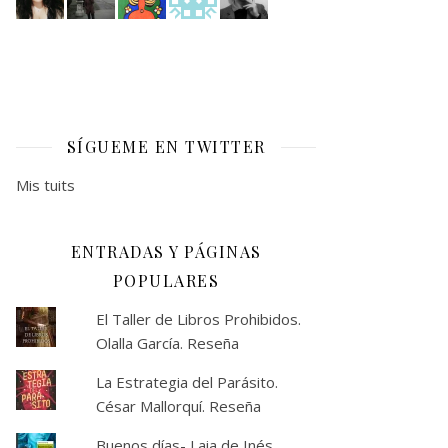
SÍGUEME EN TWITTER
Mis tuits
ENTRADAS Y PÁGINAS
POPULARES
El Taller de Libros Prohibidos.
Olalla García. Reseña
La Estrategia del Parásito.
César Mallorquí. Reseña
Buenos días- Laia de Inés