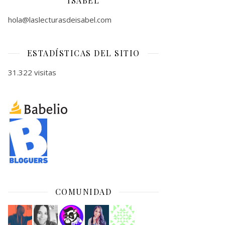
ISABEL
hola@laslecturasdeisabel.com
ESTADÍSTICAS DEL SITIO
31.322 visitas
COMUNIDAD