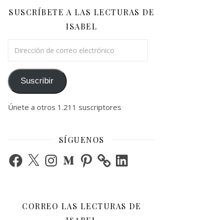
SUSCRÍBETE A LAS LECTURAS DE
ISABEL
Dirección de correo electrónico
Suscribir
Únete a otros 1.211 suscriptores
SÍGUENOS
Facebook
X
Instagram
Medium
Pinterest
LinkedIn
CORREO LAS LECTURAS DE