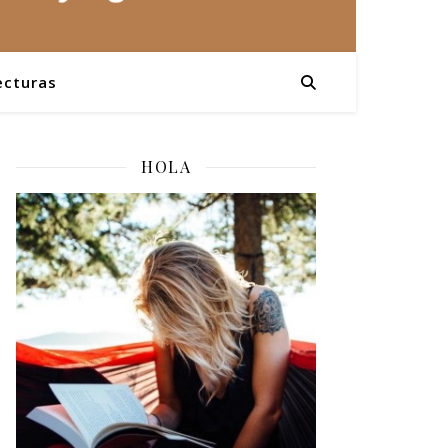
ecturas
HOLA