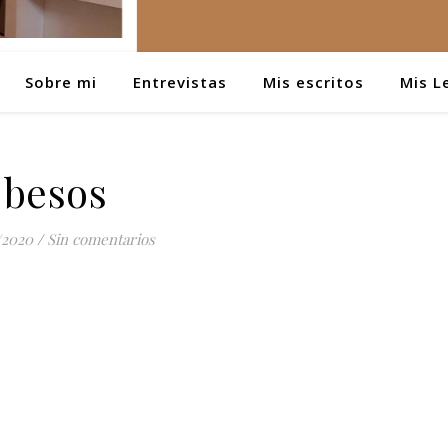
Sobre mi
Entrevistas
Mis escritos
Mis L
besos
/2020
/
Sin comentarios