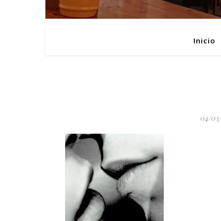
Inicio
04/03