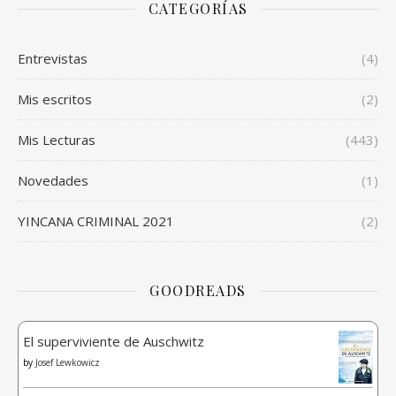
CATEGORÍAS
Entrevistas
(4)
Mis escritos
(2)
Mis Lecturas
(443)
Novedades
(1)
YINCANA CRIMINAL 2021
(2)
GOODREADS
El superviviente de Auschwitz
by
Josef Lewkowicz