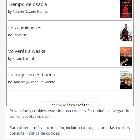
Tiempo de osadía
by
Roberto Navarro Montes
Los caminantes
by
Carlos Sisí
Volverás a Alaska
by
Kristin Hannah
Lo mejor no es bueno
by
Francisco Javier Saura Vicente
Privacidad y cookies: este sitio usa cookies. Si continúas navegando
por él, aceptas su uso.
Para obtener más información, incluido cómo gestionar las cookies,
consulta:
Política de cookies
© 2020 - All Rights Reserved.