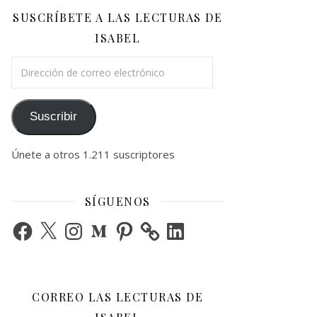
SUSCRÍBETE A LAS LECTURAS DE
ISABEL
Dirección de correo electrónico
Suscribir
Únete a otros 1.211 suscriptores
SÍGUENOS
Facebook
X
Instagram
Medium
Pinterest
LinkedIn
CORREO LAS LECTURAS DE