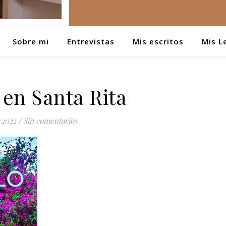
Sobre mi
Entrevistas
Mis escritos
Mis L
en Santa Rita
/2022
/
Sin comentarios