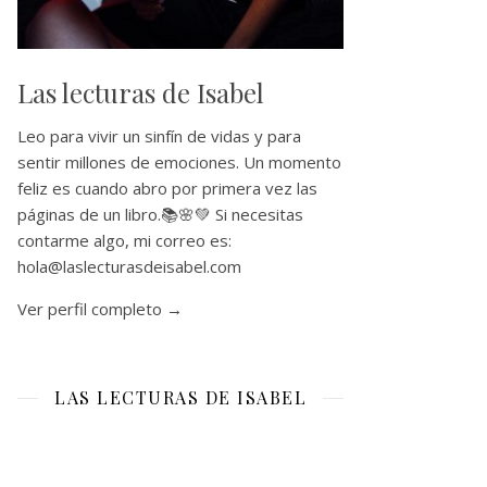
Las lecturas de Isabel
Leo para vivir un sinfín de vidas y para
sentir millones de emociones. Un momento
feliz es cuando abro por primera vez las
páginas de un libro.📚🌸💚 Si necesitas
contarme algo, mi correo es:
hola@laslecturasdeisabel.com
Ver perfil completo →
LAS LECTURAS DE ISABEL