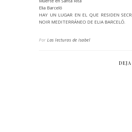
Muerte en Santa Rita
Elia Barceló
HAY UN LUGAR EN EL QUE RESIDEN SECR
NOIR MEDITERRÁNEO DE ELIA BARCELÓ.
Por
Las lecturas de Isabel
DEJA