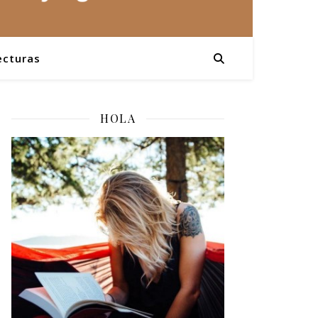
ecturas
HOLA