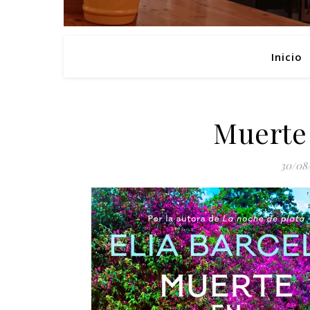
Inicio
Muerte 
30/08