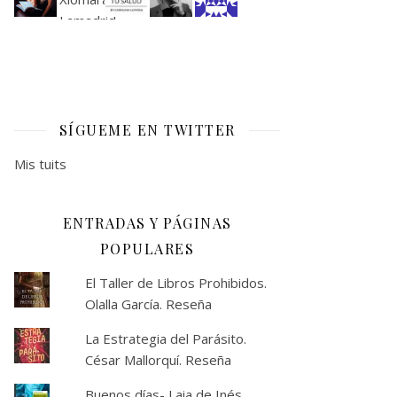
SÍGUEME EN TWITTER
Mis tuits
ENTRADAS Y PÁGINAS
POPULARES
El Taller de Libros Prohibidos.
Olalla García. Reseña
La Estrategia del Parásito.
César Mallorquí. Reseña
Buenos días- Laia de Inés