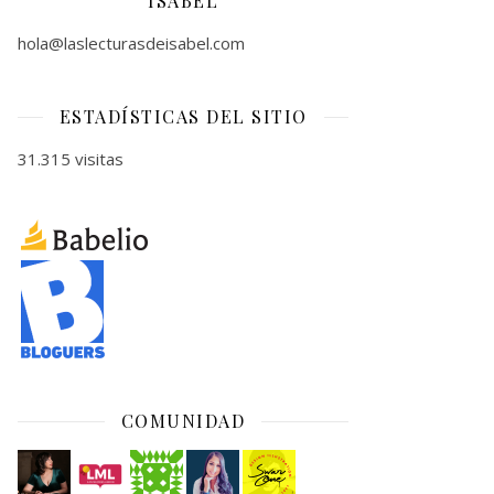
ISABEL
hola@laslecturasdeisabel.com
ESTADÍSTICAS DEL SITIO
31.315 visitas
COMUNIDAD