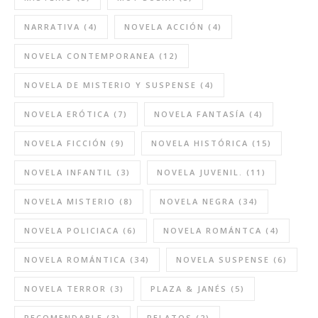
NARRATIVA
(4)
NOVELA ACCIÓN
(4)
NOVELA CONTEMPORANEA
(12)
NOVELA DE MISTERIO Y SUSPENSE
(4)
NOVELA ERÓTICA
(7)
NOVELA FANTASÍA
(4)
NOVELA FICCIÓN
(9)
NOVELA HISTÓRICA
(15)
NOVELA INFANTIL
(3)
NOVELA JUVENIL.
(11)
NOVELA MISTERIO
(8)
NOVELA NEGRA
(34)
NOVELA POLICIACA
(6)
NOVELA ROMÁNTCA
(4)
NOVELA ROMÁNTICA
(34)
NOVELA SUSPENSE
(6)
NOVELA TERROR
(3)
PLAZA & JANÉS
(5)
RECOMENDABLE
(3)
RELATOS
(2)