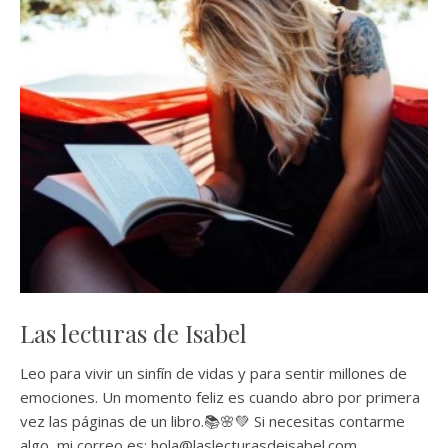
Las lecturas de Isabel
Leo para vivir un sinfín de vidas y para sentir millones de
emociones. Un momento feliz es cuando abro por primera
vez las páginas de un libro.📚🌸💚 Si necesitas contarme
algo, mi correo es: hola@laslecturasdeisabel.com