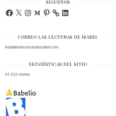
SÍGUENOS
Facebook
X
Instagram
Medium
Pinterest
LinkedIn
CORREO LAS LECTURAS DE ISABEL
hola@laslecturasdeisabel.com
ESTADÍSTICAS DEL SITIO
31.322 visitas