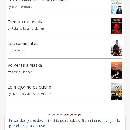
by
Josef Lewkowicz
Tiempo de osadía
by
Roberto Navarro Montes
Los caminantes
by
Carlos Sisí
Volverás a Alaska
by
Kristin Hannah
Lo mejor no es bueno
by
Francisco Javier Saura Vicente
Privacidad y cookies: este sitio usa cookies. Si continúas navegando
por él, aceptas su uso.