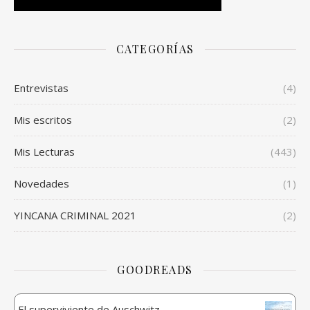
CATEGORÍAS
Entrevistas
(4)
Mis escritos
(2)
Mis Lecturas
(443)
Novedades
(1)
YINCANA CRIMINAL 2021
(2)
GOODREADS
El superviviente de Auschwitz