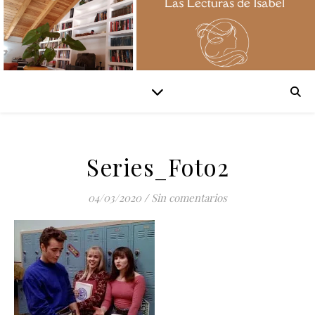
Series_Foto2
04/03/2020
/
Sin comentarios