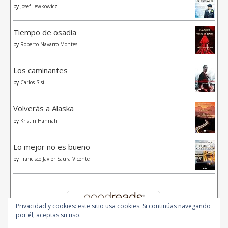
by
Josef Lewkowicz
Tiempo de osadía
by
Roberto Navarro Montes
Los caminantes
by
Carlos Sisí
Volverás a Alaska
by
Kristin Hannah
Lo mejor no es bueno
by
Francisco Javier Saura Vicente
Privacidad y cookies: este sitio usa cookies. Si continúas navegando
por él, aceptas su uso.