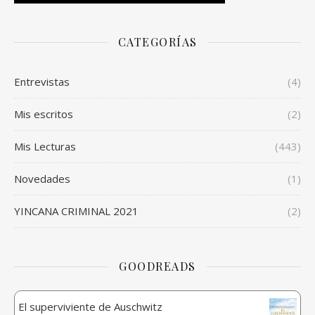
CATEGORÍAS
Entrevistas
(4)
Mis escritos
(2)
Mis Lecturas
(443)
Novedades
(1)
YINCANA CRIMINAL 2021
(2)
GOODREADS
El superviviente de Auschwitz