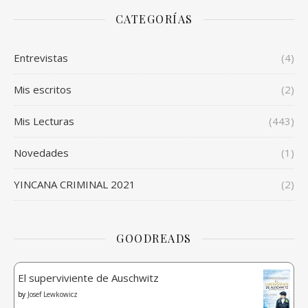
CATEGORÍAS
Entrevistas
(4)
Mis escritos
(2)
Mis Lecturas
(443)
Novedades
(1)
YINCANA CRIMINAL 2021
(2)
GOODREADS
El superviviente de Auschwitz
by
Josef Lewkowicz