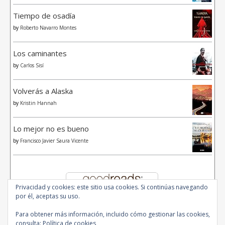
Tiempo de osadía
by
Roberto Navarro Montes
Los caminantes
by
Carlos Sisí
Volverás a Alaska
by
Kristin Hannah
Lo mejor no es bueno
by
Francisco Javier Saura Vicente
Privacidad y cookies: este sitio usa cookies. Si continúas navegando
por él, aceptas su uso.
Para obtener más información, incluido cómo gestionar las cookies,
consulta:
Política de cookies