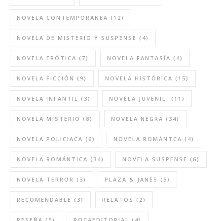
NOVELA CONTEMPORANEA
(12)
NOVELA DE MISTERIO Y SUSPENSE
(4)
NOVELA ERÓTICA
(7)
NOVELA FANTASÍA
(4)
NOVELA FICCIÓN
(9)
NOVELA HISTÓRICA
(15)
NOVELA INFANTIL
(3)
NOVELA JUVENIL.
(11)
NOVELA MISTERIO
(8)
NOVELA NEGRA
(34)
NOVELA POLICIACA
(6)
NOVELA ROMÁNTCA
(4)
NOVELA ROMÁNTICA
(34)
NOVELA SUSPENSE
(6)
NOVELA TERROR
(3)
PLAZA & JANÉS
(5)
RECOMENDABLE
(3)
RELATOS
(2)
RESEÑA
(5)
ROCAEDITORIAL
(4)