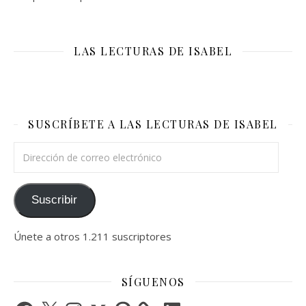
LAS LECTURAS DE ISABEL
SUSCRÍBETE A LAS LECTURAS DE ISABEL
Dirección de correo electrónico
Suscribir
Únete a otros 1.211 suscriptores
SÍGUENOS
Facebook
X
Instagram
Medium
Pinterest
LinkedIn