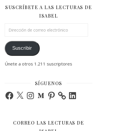
SUSCRÍBETE A LAS LECTURAS DE
ISABEL
Dirección de correo electrónico
Suscribir
Únete a otros 1.211 suscriptores
SÍGUENOS
Facebook
X
Instagram
Medium
Pinterest
LinkedIn
CORREO LAS LECTURAS DE