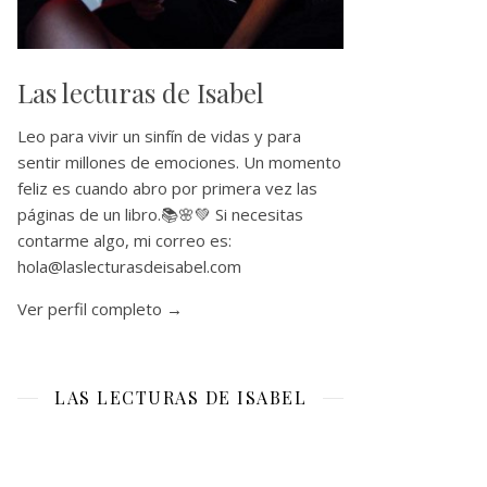
Las lecturas de Isabel
Leo para vivir un sinfín de vidas y para
sentir millones de emociones. Un momento
feliz es cuando abro por primera vez las
páginas de un libro.📚🌸💚 Si necesitas
contarme algo, mi correo es:
hola@laslecturasdeisabel.com
Ver perfil completo →
LAS LECTURAS DE ISABEL