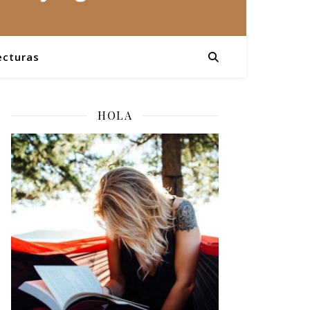
ecturas
HOLA