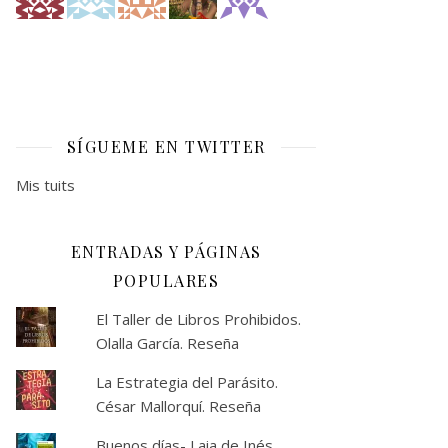
SÍGUEME EN TWITTER
Mis tuits
ENTRADAS Y PÁGINAS
POPULARES
El Taller de Libros Prohibidos.
Olalla García. Reseña
La Estrategia del Parásito.
César Mallorquí. Reseña
Buenos días- Laia de Inés