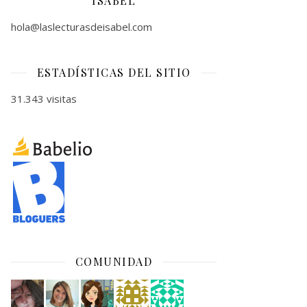
ISABEL
hola@laslecturasdeisabel.com
ESTADÍSTICAS DEL SITIO
31.343 visitas
COMUNIDAD