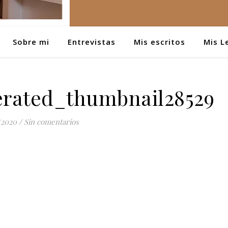
Sobre mi
Entrevistas
Mis escritos
Mis L
rated_thumbnail28529
/2020
/
Sin comentarios