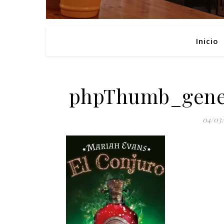
Inicio
phpThumb_gene
04/03