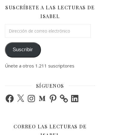
SUSCRÍBETE A LAS LECTURAS DE
ISABEL
Dirección de correo electrónico
Suscribir
Únete a otros 1.211 suscriptores
SÍGUENOS
Facebook
X
Instagram
Medium
Pinterest
LinkedIn
CORREO LAS LECTURAS DE