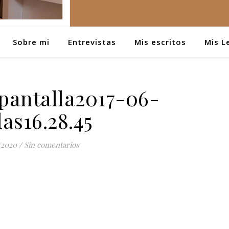
Sobre mi
Entrevistas
Mis escritos
Mis L
pantalla2017-06-
las16.28.45
/2020
/
Sin comentarios