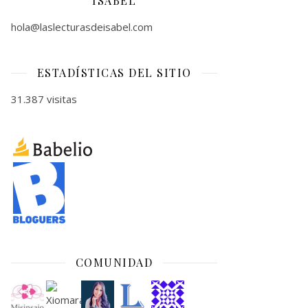
ISABEL
hola@laslecturasdeisabel.com
ESTADÍSTICAS DEL SITIO
31.387 visitas
COMUNIDAD