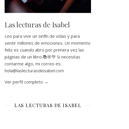
Las lecturas de Isabel
Leo para vivir un sinfín de vidas y para
sentir millones de emociones. Un momento
feliz es cuando abro por primera vez las
páginas de un libro.📚🌸💚 Si necesitas
contarme algo, mi correo es:
hola@laslecturasdeisabel.com
Ver perfil completo →
LAS LECTURAS DE ISABEL