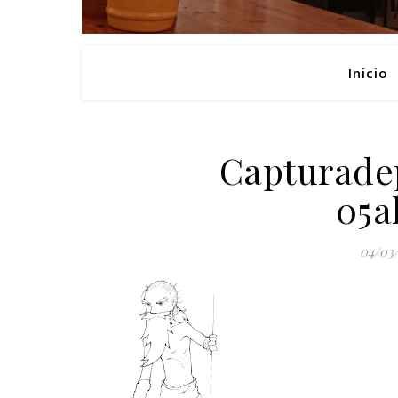
Inicio
Capturade
05a
04/03