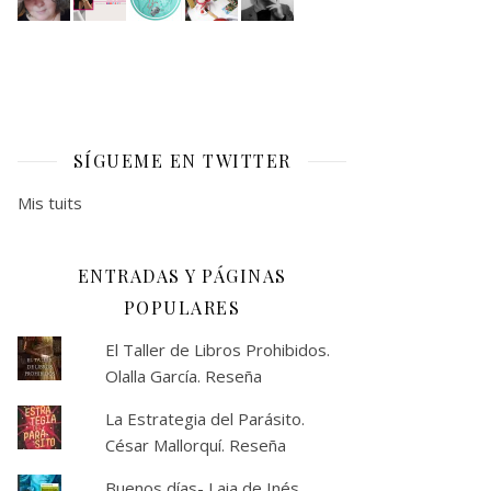
SÍGUEME EN TWITTER
Mis tuits
ENTRADAS Y PÁGINAS
POPULARES
El Taller de Libros Prohibidos.
Olalla García. Reseña
La Estrategia del Parásito.
César Mallorquí. Reseña
Buenos días- Laia de Inés