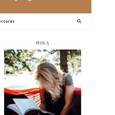
ecturas
HOLA