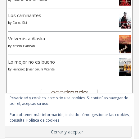
Los caminantes
by
Carlos Sisí
Volverás a Alaska
by
Kristin Hannah
Lo mejor no es bueno
by
Francisco Javier Saura Vicente
Privacidad y cookies: este sitio usa cookies. Si continúas navegando
por él, aceptas su uso.
Para obtener más información, incluido cómo gestionar las cookies,
consulta:
Política de cookies
© 2020 - All Rights Reserved.
Ashe Tema de
WP Royal
.
Inicio