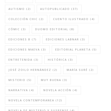
AUTISMO
(2)
AUTOPUBLICADO
(37)
COLECCIÓN CHIC
(2)
CUENTO ILUSTRADO
(4)
CÓMIC
(3)
DUOMO EDITORIAL
(8)
EDICIONES B
(7)
EDICIONES LABNAR
(3)
EDICIONES MAEVA
(3)
EDITORIAL PLANETA
(5)
ENTRETENIDA
(3)
HISTÓRICA
(3)
JOSÉ ZOILO HERNÁNDEZ
(2)
MARÍA SURÉ
(2)
MISTERIO
(5)
MUY BUENA
(3)
NARRATIVA
(4)
NOVELA ACCIÓN
(4)
NOVELA CONTEMPORANEA
(12)
NOVELA DE MISTERIO Y SUSPENSE
(4)