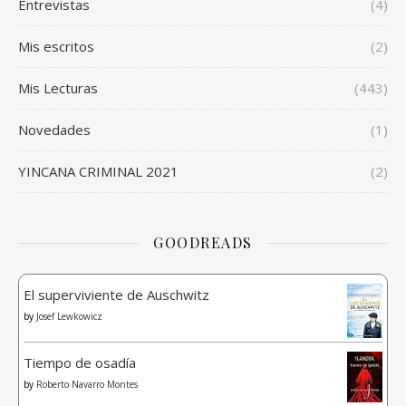
Entrevistas
(4)
Mis escritos
(2)
Mis Lecturas
(443)
Novedades
(1)
YINCANA CRIMINAL 2021
(2)
GOODREADS
El superviviente de Auschwitz
by
Josef Lewkowicz
Tiempo de osadía
by
Roberto Navarro Montes