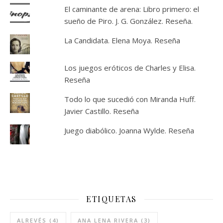
El caminante de arena: Libro primero: el
sueño de Piro. J. G. González. Reseña.
La Candidata. Elena Moya. Reseña
Los juegos eróticos de Charles y Elisa.
Reseña
Todo lo que sucedió con Miranda Huff.
Javier Castillo. Reseña
Juego diabólico. Joanna Wylde. Reseña
ETIQUETAS
ALREVÉS
(4)
ANA LENA RIVERA
(3)