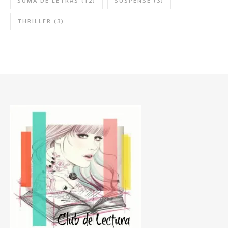
SUMA DE LETRAS
(12)
SUSPENSE
(3)
THRILLER
(3)