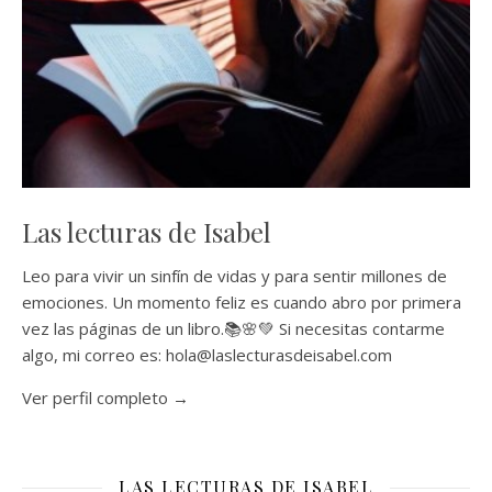
Las lecturas de Isabel
Leo para vivir un sinfín de vidas y para sentir millones de
emociones. Un momento feliz es cuando abro por primera
vez las páginas de un libro.📚🌸💚 Si necesitas contarme
algo, mi correo es: hola@laslecturasdeisabel.com
Ver perfil completo →
LAS LECTURAS DE ISABEL