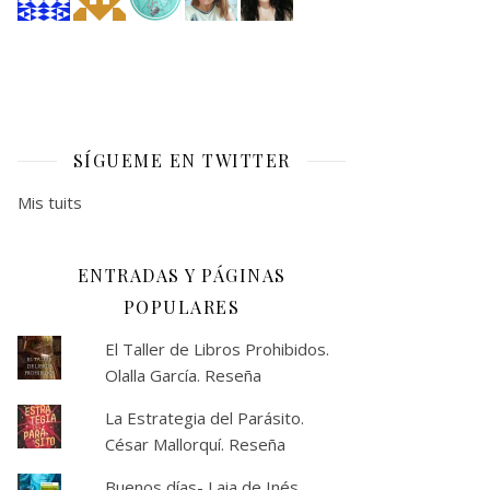
SÍGUEME EN TWITTER
Mis tuits
ENTRADAS Y PÁGINAS
POPULARES
El Taller de Libros Prohibidos.
Olalla García. Reseña
La Estrategia del Parásito.
César Mallorquí. Reseña
Buenos días- Laia de Inés