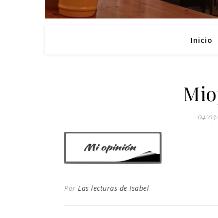
Inicio
Mio
04/03
Por
Las lecturas de Isabel