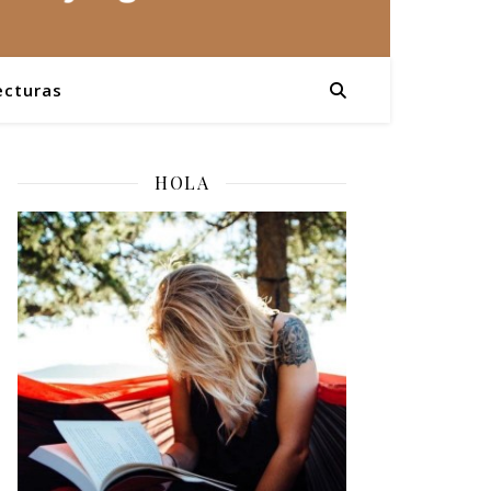
ecturas
HOLA