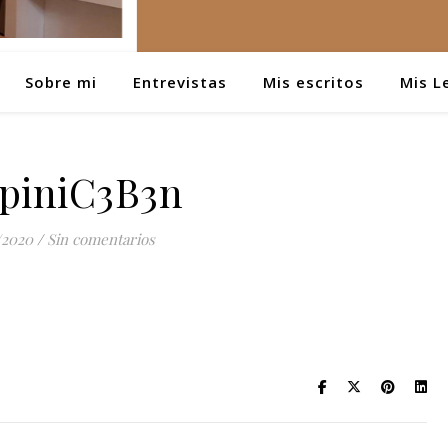
Sobre mi
Entrevistas
Mis escritos
Mis L
piniC3B3n
/2020
/
Sin comentarios