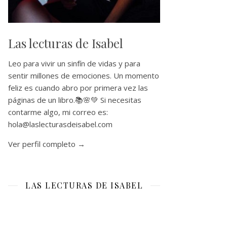
Las lecturas de Isabel
Leo para vivir un sinfín de vidas y para
sentir millones de emociones. Un momento
feliz es cuando abro por primera vez las
páginas de un libro.📚🌸💚 Si necesitas
contarme algo, mi correo es:
hola@laslecturasdeisabel.com
Ver perfil completo →
LAS LECTURAS DE ISABEL