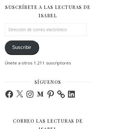
SUSCRÍBETE A LAS LECTURAS DE
ISABEL
Dirección de correo electrónico
Suscribir
Únete a otros 1.211 suscriptores
SÍGUENOS
Facebook
X
Instagram
Medium
Pinterest
LinkedIn
CORREO LAS LECTURAS DE