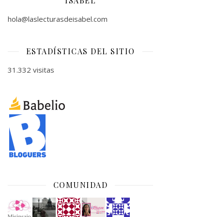
ISABEL
hola@laslecturasdeisabel.com
ESTADÍSTICAS DEL SITIO
31.332 visitas
COMUNIDAD