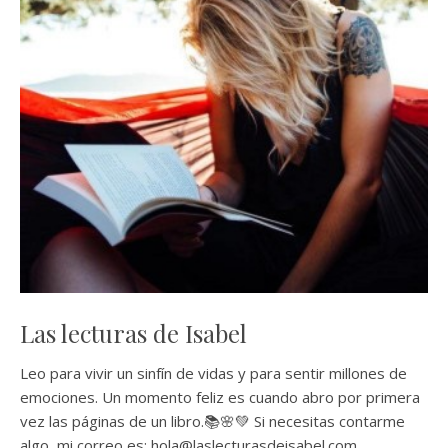
Las lecturas de Isabel
Leo para vivir un sinfín de vidas y para sentir millones de
emociones. Un momento feliz es cuando abro por primera
vez las páginas de un libro.📚🌸💚 Si necesitas contarme
algo, mi correo es: hola@laslecturasdeisabel.com