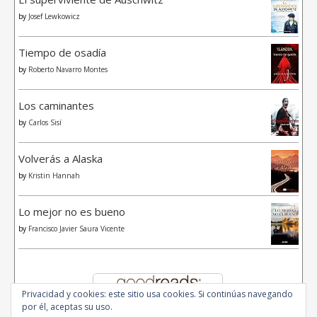
by
Josef Lewkowicz
Tiempo de osadía
by
Roberto Navarro Montes
Los caminantes
by
Carlos Sisí
Volverás a Alaska
by
Kristin Hannah
Lo mejor no es bueno
by
Francisco Javier Saura Vicente
Privacidad y cookies: este sitio usa cookies. Si continúas navegando
por él, aceptas su uso.