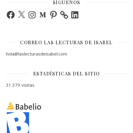
SÍGUENOS
Facebook
X
Instagram
Medium
Pinterest
LinkedIn
CORREO LAS LECTURAS DE ISABEL
hola@laslecturasdeisabel.com
ESTADÍSTICAS DEL SITIO
31.379 visitas