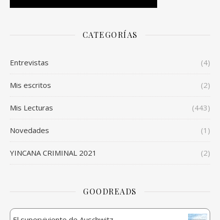
CATEGORÍAS
Entrevistas
(4)
Mis escritos
(2)
Mis Lecturas
(443)
Novedades
(1)
YINCANA CRIMINAL 2021
(2)
GOODREADS
El superviviente de Auschwitz