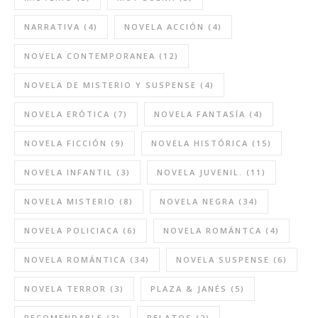
NARRATIVA
(4)
NOVELA ACCIÓN
(4)
NOVELA CONTEMPORANEA
(12)
NOVELA DE MISTERIO Y SUSPENSE
(4)
NOVELA ERÓTICA
(7)
NOVELA FANTASÍA
(4)
NOVELA FICCIÓN
(9)
NOVELA HISTÓRICA
(15)
NOVELA INFANTIL
(3)
NOVELA JUVENIL.
(11)
NOVELA MISTERIO
(8)
NOVELA NEGRA
(34)
NOVELA POLICIACA
(6)
NOVELA ROMÁNTCA
(4)
NOVELA ROMÁNTICA
(34)
NOVELA SUSPENSE
(6)
NOVELA TERROR
(3)
PLAZA & JANÉS
(5)
RECOMENDABLE
(3)
RELATOS
(2)