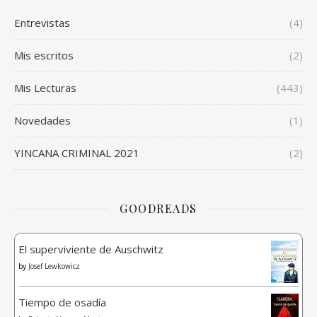
Entrevistas
(4)
Mis escritos
(2)
Mis Lecturas
(443)
Novedades
(1)
YINCANA CRIMINAL 2021
(2)
GOODREADS
El superviviente de Auschwitz
by
Josef Lewkowicz
Tiempo de osadía