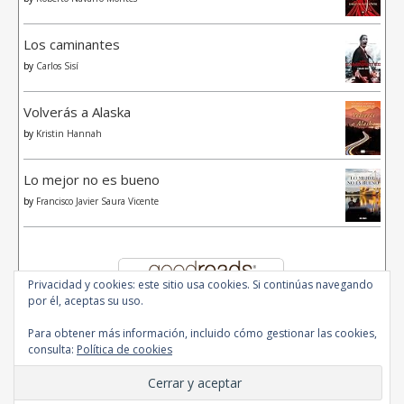
Los caminantes
by
Carlos Sisí
Volverás a Alaska
by
Kristin Hannah
Lo mejor no es bueno
by
Francisco Javier Saura Vicente
Privacidad y cookies: este sitio usa cookies. Si continúas navegando
por él, aceptas su uso.
Para obtener más información, incluido cómo gestionar las cookies,
consulta:
Política de cookies
© 2020 - All Rights Reserved.
Ashe Tema de
WP Royal
.
Inicio