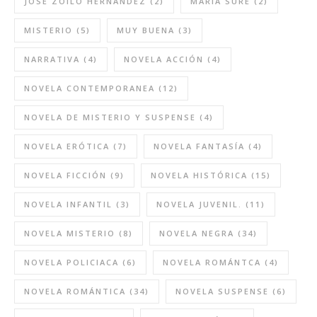
JOSÉ ZOILO HERNÁNDEZ
(2)
MARÍA SURÉ
(2)
MISTERIO
(5)
MUY BUENA
(3)
NARRATIVA
(4)
NOVELA ACCIÓN
(4)
NOVELA CONTEMPORANEA
(12)
NOVELA DE MISTERIO Y SUSPENSE
(4)
NOVELA ERÓTICA
(7)
NOVELA FANTASÍA
(4)
NOVELA FICCIÓN
(9)
NOVELA HISTÓRICA
(15)
NOVELA INFANTIL
(3)
NOVELA JUVENIL.
(11)
NOVELA MISTERIO
(8)
NOVELA NEGRA
(34)
NOVELA POLICIACA
(6)
NOVELA ROMÁNTCA
(4)
NOVELA ROMÁNTICA
(34)
NOVELA SUSPENSE
(6)