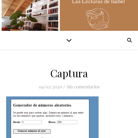
Captura
04/03/2020
/
Sin comentarios