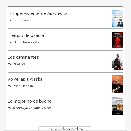
El superviviente de Auschwitz
by
Josef Lewkowicz
Tiempo de osadía
by
Roberto Navarro Montes
Los caminantes
by
Carlos Sisí
Volverás a Alaska
by
Kristin Hannah
Lo mejor no es bueno
by
Francisco Javier Saura Vicente