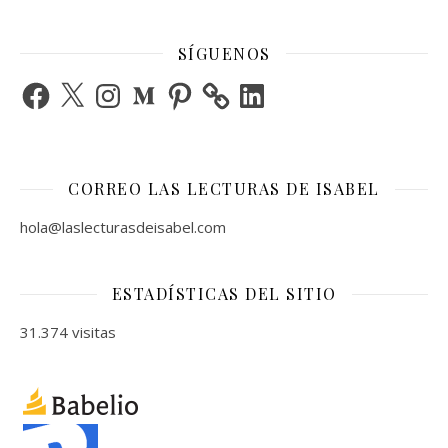
SÍGUENOS
Facebook
X
Instagram
Medium
Pinterest
LinkedIn
CORREO LAS LECTURAS DE ISABEL
hola@laslecturasdeisabel.com
ESTADÍSTICAS DEL SITIO
31.374 visitas