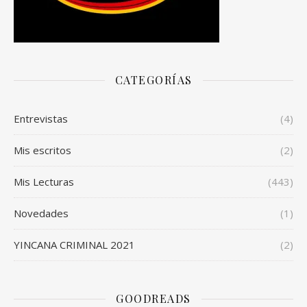
CATEGORÍAS
Entrevistas
(4)
Mis escritos
(2)
Mis Lecturas
(443)
Novedades
(1)
YINCANA CRIMINAL 2021
(2)
GOODREADS