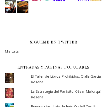
SÍGUEME EN TWITTER
Mis tuits
ENTRADAS Y PÁGINAS POPULARES
El Taller de Libros Prohibidos. Olalla García.
Reseña
La Estrategia del Parásito. César Mallorquí.
Reseña
Buenos días- Laia de Inés Cortell Cerdá.