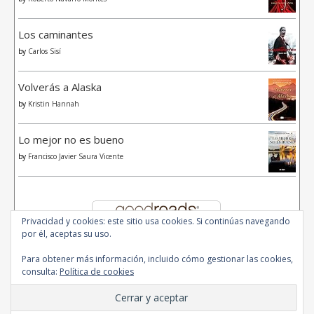
Los caminantes
by
Carlos Sisí
Volverás a Alaska
by
Kristin Hannah
Lo mejor no es bueno
by
Francisco Javier Saura Vicente
Privacidad y cookies: este sitio usa cookies. Si continúas navegando
por él, aceptas su uso.
Para obtener más información, incluido cómo gestionar las cookies,
consulta:
Política de cookies
© 2020 - All Rights Reserved.
Ashe Tema de
WP Royal
.
Inicio