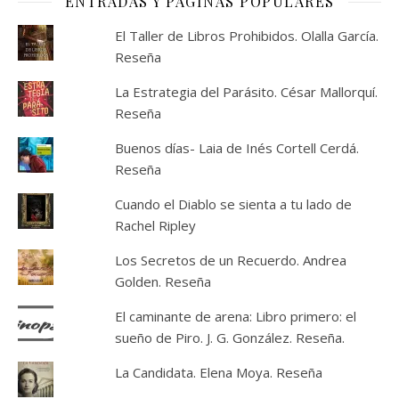
ENTRADAS Y PÁGINAS POPULARES
El Taller de Libros Prohibidos. Olalla García.
Reseña
La Estrategia del Parásito. César Mallorquí.
Reseña
Buenos días- Laia de Inés Cortell Cerdá.
Reseña
Cuando el Diablo se sienta a tu lado de
Rachel Ripley
Los Secretos de un Recuerdo. Andrea
Golden. Reseña
El caminante de arena: Libro primero: el
sueño de Piro. J. G. González. Reseña.
La Candidata. Elena Moya. Reseña