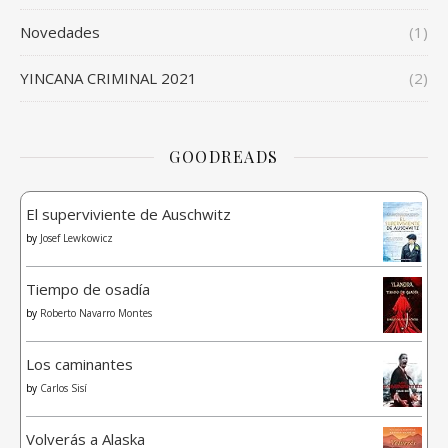
Novedades
(1)
YINCANA CRIMINAL 2021
(2)
GOODREADS
El superviviente de Auschwitz
by
Josef Lewkowicz
Tiempo de osadía
by
Roberto Navarro Montes
Los caminantes
by
Carlos Sisí
Volverás a Alaska