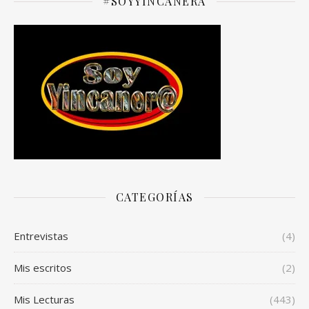
#SOYYINCANERA
CATEGORÍAS
Entrevistas
(4)
Mis escritos
(2)
Mis Lecturas
(443)