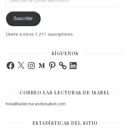
Suscribir
Únete a otros 1.211 suscriptores
SÍGUENOS
Facebook
X
Instagram
Medium
Pinterest
LinkedIn
CORREO LAS LECTURAS DE ISABEL
hola@laslecturasdeisabel.com
ESTADÍSTICAS DEL SITIO