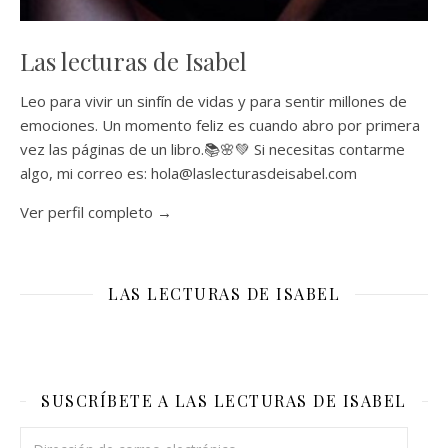
Las lecturas de Isabel
Leo para vivir un sinfín de vidas y para sentir millones de
emociones. Un momento feliz es cuando abro por primera
vez las páginas de un libro.📚🌸💚 Si necesitas contarme
algo, mi correo es: hola@laslecturasdeisabel.com
Ver perfil completo →
LAS LECTURAS DE ISABEL
SUSCRÍBETE A LAS LECTURAS DE ISABEL
Dirección de correo electrónico