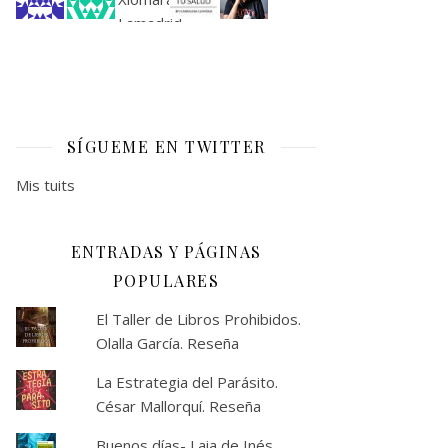
SÍGUEME EN TWITTER
Mis tuits
ENTRADAS Y PÁGINAS
POPULARES
El Taller de Libros Prohibidos.
Olalla García. Reseña
La Estrategia del Parásito.
César Mallorquí. Reseña
Buenos días- Laia de Inés