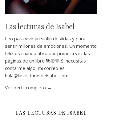
Las lecturas de Isabel
Leo para vivir un sinfín de vidas y para
sentir millones de emociones. Un momento
feliz es cuando abro por primera vez las
páginas de un libro.📚🌸💚 Si necesitas
contarme algo, mi correo es:
hola@laslecturasdeisabel.com
Ver perfil completo →
LAS LECTURAS DE ISABEL