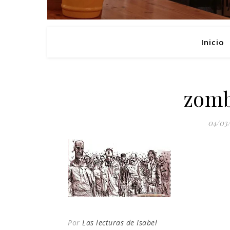
Inicio
zomb
04/03
Por
Las lecturas de Isabel