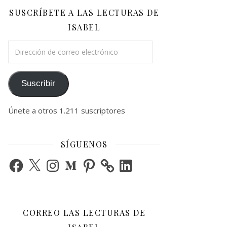
SUSCRÍBETE A LAS LECTURAS DE
ISABEL
Dirección de correo electrónico
Suscribir
Únete a otros 1.211 suscriptores
SÍGUENOS
Facebook
X
Instagram
Medium
Pinterest
LinkedIn
CORREO LAS LECTURAS DE