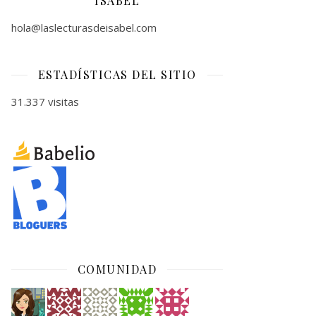
ISABEL
hola@laslecturasdeisabel.com
ESTADÍSTICAS DEL SITIO
31.337 visitas
COMUNIDAD