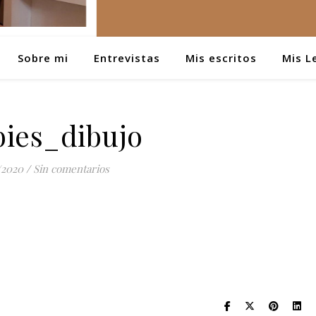
Sobre mi
Entrevistas
Mis escritos
Mis L
ies_dibujo
/2020
/
Sin comentarios