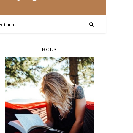
ecturas
HOLA