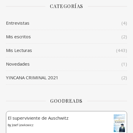
CATEGORÍAS
Entrevistas
(4)
Mis escritos
(2)
Mis Lecturas
(443)
Novedades
(1)
YINCANA CRIMINAL 2021
(2)
GOODREADS
El superviviente de Auschwitz
by
Josef Lewkowicz