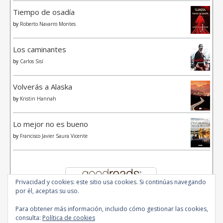
Tiempo de osadía
by
Roberto Navarro Montes
Los caminantes
by
Carlos Sisí
Volverás a Alaska
by
Kristin Hannah
Lo mejor no es bueno
by
Francisco Javier Saura Vicente
Privacidad y cookies: este sitio usa cookies. Si continúas navegando
por él, aceptas su uso.
Para obtener más información, incluido cómo gestionar las cookies,
consulta:
Política de cookies