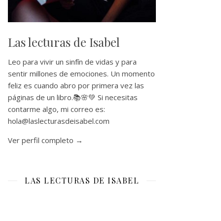
Las lecturas de Isabel
Leo para vivir un sinfín de vidas y para
sentir millones de emociones. Un momento
feliz es cuando abro por primera vez las
páginas de un libro.📚🌸💚 Si necesitas
contarme algo, mi correo es:
hola@laslecturasdeisabel.com
Ver perfil completo →
LAS LECTURAS DE ISABEL