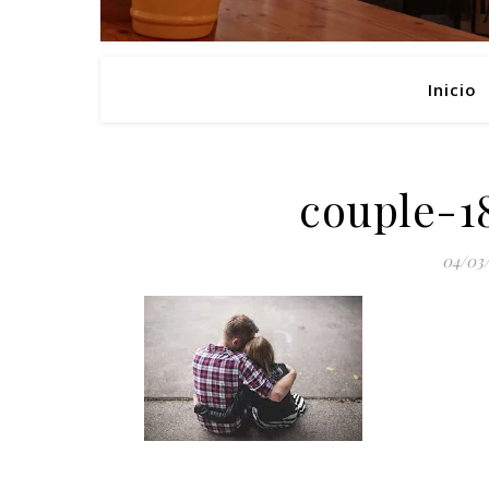
Inicio
couple-1
04/03