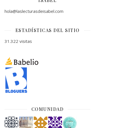
ISABEL
hola@laslecturasdeisabel.com
ESTADÍSTICAS DEL SITIO
31.322 visitas
COMUNIDAD