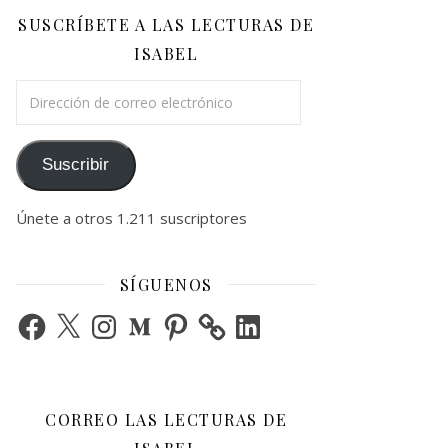
SUSCRÍBETE A LAS LECTURAS DE
ISABEL
Dirección de correo electrónico
Suscribir
Únete a otros 1.211 suscriptores
SÍGUENOS
Facebook
X
Instagram
Medium
Pinterest
LinkedIn
CORREO LAS LECTURAS DE