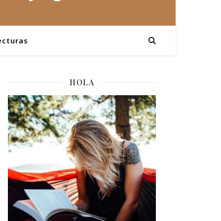
ecturas
HOLA