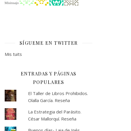
SÍGUEME EN TWITTER
Mis tuits
ENTRADAS Y PÁGINAS
POPULARES
El Taller de Libros Prohibidos.
Olalla García. Reseña
La Estrategia del Parásito.
César Mallorquí. Reseña
Buenos días- Laia de Inés