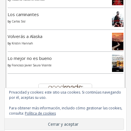
Los caminantes
by
Carlos Sisí
Volverás a Alaska
by
Kristin Hannah
Lo mejor no es bueno
by
Francisco Javier Saura Vicente
Privacidad y cookies: este sitio usa cookies. Si continúas navegando
por él, aceptas su uso.
Para obtener más información, incluido cómo gestionar las cookies,
consulta:
Política de cookies
© 2020 - All Rights Reserved.
Ashe Tema de
WP Royal
.
Inicio