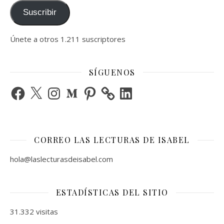
Suscribir
Únete a otros 1.211 suscriptores
SÍGUENOS
Facebook
X
Instagram
Medium
Pinterest
LinkedIn
CORREO LAS LECTURAS DE ISABEL
hola@laslecturasdeisabel.com
ESTADÍSTICAS DEL SITIO
31.332 visitas