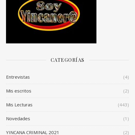
CATEGORÍAS
Entrevistas
(4)
Mis escritos
(2)
Mis Lecturas
(443)
Novedades
(1)
YINCANA CRIMINAL 2021
(2)