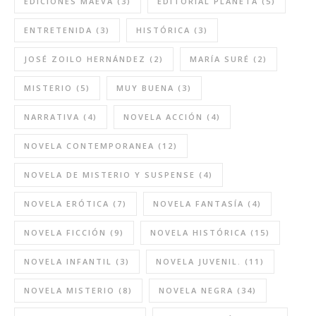
EDICIONES MAEVA
(3)
EDITORIAL PLANETA
(5)
ENTRETENIDA
(3)
HISTÓRICA
(3)
JOSÉ ZOILO HERNÁNDEZ
(2)
MARÍA SURÉ
(2)
MISTERIO
(5)
MUY BUENA
(3)
NARRATIVA
(4)
NOVELA ACCIÓN
(4)
NOVELA CONTEMPORANEA
(12)
NOVELA DE MISTERIO Y SUSPENSE
(4)
NOVELA ERÓTICA
(7)
NOVELA FANTASÍA
(4)
NOVELA FICCIÓN
(9)
NOVELA HISTÓRICA
(15)
NOVELA INFANTIL
(3)
NOVELA JUVENIL.
(11)
NOVELA MISTERIO
(8)
NOVELA NEGRA
(34)