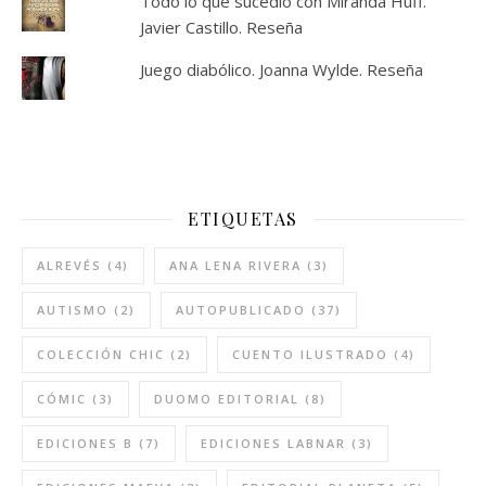
Todo lo que sucedió con Miranda Huff.
Javier Castillo. Reseña
Juego diabólico. Joanna Wylde. Reseña
ETIQUETAS
ALREVÉS
(4)
ANA LENA RIVERA
(3)
AUTISMO
(2)
AUTOPUBLICADO
(37)
COLECCIÓN CHIC
(2)
CUENTO ILUSTRADO
(4)
CÓMIC
(3)
DUOMO EDITORIAL
(8)
EDICIONES B
(7)
EDICIONES LABNAR
(3)