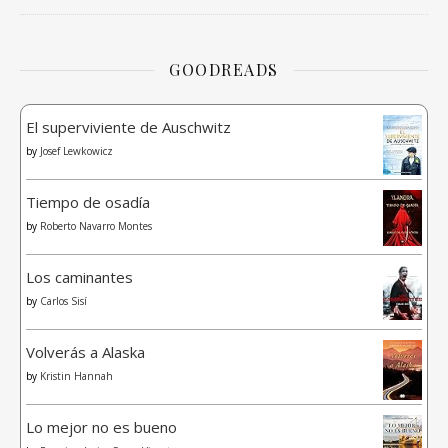
GOODREADS
El superviviente de Auschwitz
by
Josef Lewkowicz
Tiempo de osadía
by
Roberto Navarro Montes
Los caminantes
by
Carlos Sisí
Volverás a Alaska
by
Kristin Hannah
Lo mejor no es bueno