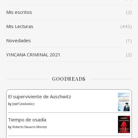
Mis escritos
(2)
Mis Lecturas
(443)
Novedades
(1)
YINCANA CRIMINAL 2021
(2)
GOODREADS
El superviviente de Auschwitz
by
Josef Lewkowicz
Tiempo de osadía
by
Roberto Navarro Montes