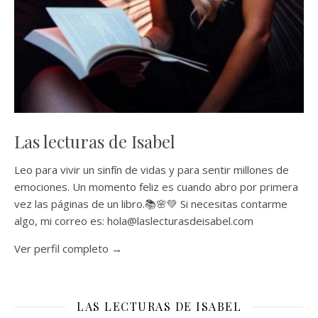
Las lecturas de Isabel
Leo para vivir un sinfín de vidas y para sentir millones de
emociones. Un momento feliz es cuando abro por primera
vez las páginas de un libro.📚🌸💚 Si necesitas contarme
algo, mi correo es: hola@laslecturasdeisabel.com
Ver perfil completo →
LAS LECTURAS DE ISABEL