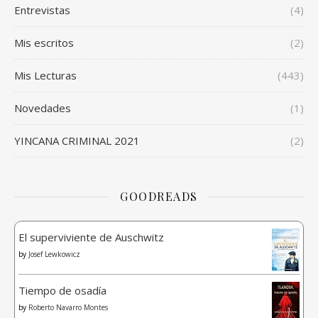
Entrevistas
(4)
Mis escritos
(2)
Mis Lecturas
(443)
Novedades
(1)
YINCANA CRIMINAL 2021
(2)
GOODREADS
El superviviente de Auschwitz
by
Josef Lewkowicz
Tiempo de osadía
by
Roberto Navarro Montes