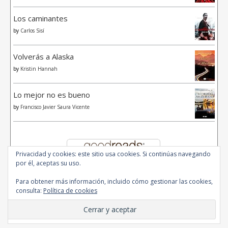
Los caminantes
by
Carlos Sisí
Volverás a Alaska
by
Kristin Hannah
Lo mejor no es bueno
by
Francisco Javier Saura Vicente
Privacidad y cookies: este sitio usa cookies. Si continúas navegando
por él, aceptas su uso.
Para obtener más información, incluido cómo gestionar las cookies,
consulta:
Política de cookies
© 2020 - All Rights Reserved.
Ashe Tema de
WP Royal
.
Inicio