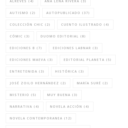
ALREVÉS
(4)
ANA LENA RIVERA
(3)
AUTISMO
(2)
AUTOPUBLICADO
(37)
COLECCIÓN CHIC
(2)
CUENTO ILUSTRADO
(4)
CÓMIC
(3)
DUOMO EDITORIAL
(8)
EDICIONES B
(7)
EDICIONES LABNAR
(3)
EDICIONES MAEVA
(3)
EDITORIAL PLANETA
(5)
ENTRETENIDA
(3)
HISTÓRICA
(3)
JOSÉ ZOILO HERNÁNDEZ
(2)
MARÍA SURÉ
(2)
MISTERIO
(5)
MUY BUENA
(3)
NARRATIVA
(4)
NOVELA ACCIÓN
(4)
NOVELA CONTEMPORANEA
(12)