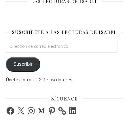
LAS LECTURAS DE ISABEL
SUSCRÍBETE A LAS LECTURAS DE ISABEL
Dirección de correo electrónico
Suscribir
Únete a otros 1.211 suscriptores
SÍGUENOS
Facebook
X
Instagram
Medium
Pinterest
LinkedIn