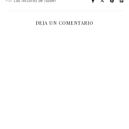
Por
Las lecturas de Isabel
DEJA UN COMENTARIO