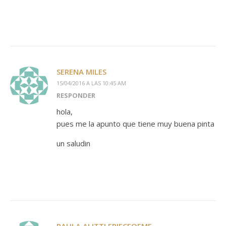
SERENA MILES
15/04/2016 A LAS 10:45 AM
RESPONDER
hola,
pues me la apunto que tiene muy buena pinta
un saludin
PAULA ALITTLEPIECEOFME