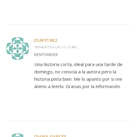
DUKY1982
18/04/2016 A LAS 11:15 AM
RESPONDER
Una historia corta, ideal para una tarde de
domingo, no conocía a la autora pero la
historia pinta bien. Me lo apunto por si me
ánimo a leerlo. Gracias por la información.
DIANA GARCÉS