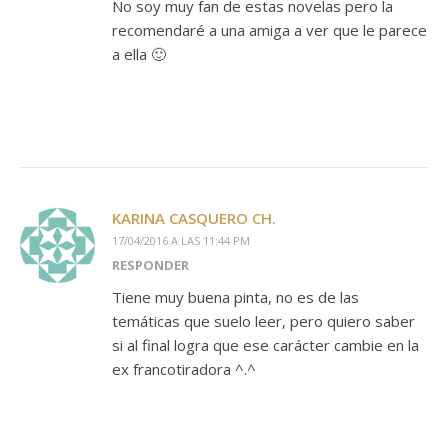
No soy muy fan de estas novelas pero la
recomendaré a una amiga a ver que le parece
a ella 🙂
KARINA CASQUERO CH.
17/04/2016 A LAS 11:44 PM
RESPONDER
Tiene muy buena pinta, no es de las
temáticas que suelo leer, pero quiero saber
si al final logra que ese carácter cambie en la
ex francotiradora ^.^