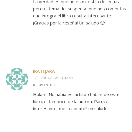
La verdad es que no es mi estilo de lectura
pero el tema del suspense que nos comentas
que integra el libro resulta interesante.
¡Gracias por la reseña! Un saludo 🙂
IRATI JARA
17/04/2016 A LAS 11:40 AM
RESPONDER
Holaa!!! No había escuchado hablar de este
libro, ni tampoco de la autora. Parece
interesante, me lo apunto!! un saludo