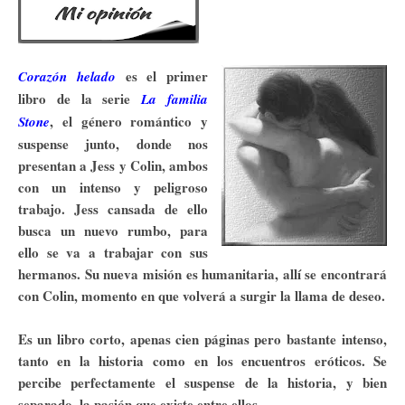
es el primer
Corazón helado
libro de la serie
La familia
, el género romántico y
Stone
suspense junto, donde nos
presentan a Jess y Colin, ambos
con un intenso y peligroso
trabajo. Jess cansada de ello
busca un nuevo rumbo, para
ello se va a trabajar con sus
hermanos. Su nueva misión es humanitaria, allí se encontrará
con Colin, momento en que volverá a surgir la llama de deseo.
Es un libro corto, apenas cien páginas pero bastante intenso,
tanto en la historia como en los encuentros eróticos. Se
percibe perfectamente el suspense de la historia, y bien
separado, la pasión que existe entre ellos.