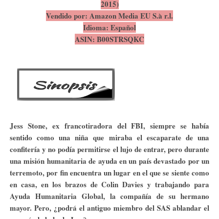
2015)
Vendido por: Amazon Media EU S.à r.l.
Idioma: Español
ASIN: B00STRSQKC
Jess Stone, ex francotiradora del FBI, siempre se había
sentido como una niña que miraba el escaparate de una
confitería y no podía permitirse el lujo de entrar, pero durante
una misión humanitaria de ayuda en un país devastado por un
terremoto, por fin encuentra un lugar en el que se siente como
en casa, en los brazos de Colin Davies y trabajando para
Ayuda Humanitaria Global, la compañía de su hermano
mayor. Pero, ¿podrá el antiguo miembro del SAS ablandar el