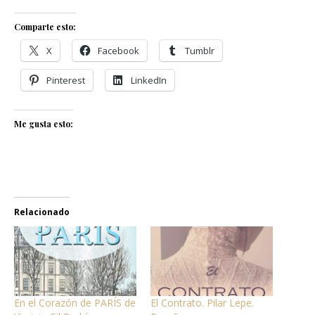
Comparte esto:
X
Facebook
Tumblr
Pinterest
LinkedIn
Me gusta esto:
Relacionado
En el Corazón de PARÍS de
El Contrato. Pilar Lepe.