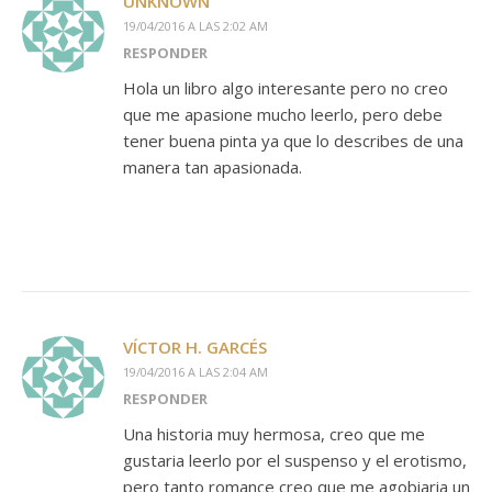
UNKNOWN
19/04/2016 A LAS 2:02 AM
RESPONDER
Hola un libro algo interesante pero no creo
que me apasione mucho leerlo, pero debe
tener buena pinta ya que lo describes de una
manera tan apasionada.
VÍCTOR H. GARCÉS
19/04/2016 A LAS 2:04 AM
RESPONDER
Una historia muy hermosa, creo que me
gustaria leerlo por el suspenso y el erotismo,
pero tanto romance creo que me agobiaria un