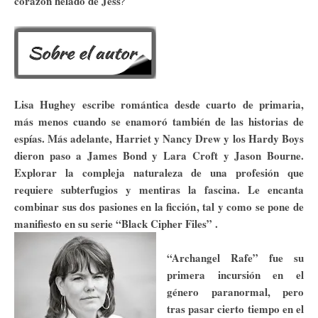
corazón helado de Jess
?
Lisa Hughey escribe romántica desde cuarto de primaria,
más menos cuando se enamoró también de las historias de
espías. Más adelante, Harriet y Nancy Drew y los Hardy Boys
dieron paso a James Bond y Lara Croft y Jason Bourne.
Explorar la compleja naturaleza de una profesión que
requiere subterfugios y mentiras la fascina. Le encanta
combinar sus dos pasiones en la ficción, tal y como se pone de
manifiesto en su serie “Black Cipher Files” .
“Archangel Rafe” fue su
primera incursión en el
género paranormal, pero
tras pasar cierto tiempo en el