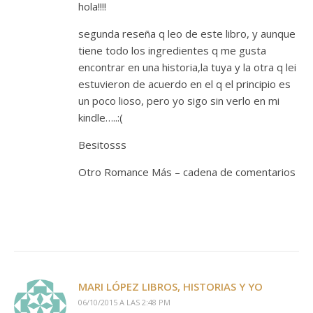
hola!!!!
segunda reseña q leo de este libro, y aunque
tiene todo los ingredientes q me gusta
encontrar en una historia,la tuya y la otra q lei
estuvieron de acuerdo en el q el principio es
un poco lioso, pero yo sigo sin verlo en mi
kindle…..:(
Besitosss
Otro Romance Más – cadena de comentarios
MARI LÓPEZ LIBROS, HISTORIAS Y YO
06/10/2015 A LAS 2:48 PM