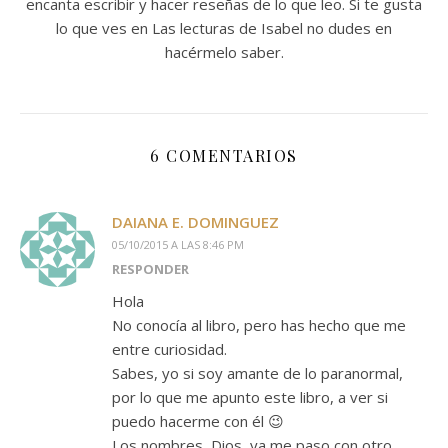
encanta escribir y hacer reseñas de lo que leo. Si te gusta
lo que ves en Las lecturas de Isabel no dudes en
hacérmelo saber.
6 COMENTARIOS
DAIANA E. DOMINGUEZ
05/10/2015 A LAS 8:46 PM
RESPONDER
Hola
No conocía al libro, pero has hecho que me
entre curiosidad.
Sabes, yo si soy amante de lo paranormal,
por lo que me apunto este libro, a ver si
puedo hacerme con él 😉
Los nombres, Dios, ya me paso con otro