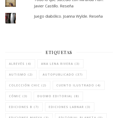
Javier Castillo. Reseña
Juego diabólico. Joanna Wylde. Reseña
ETIQUETAS
ALREVÉS
(4)
ANA LENA RIVERA
(3)
AUTISMO
(2)
AUTOPUBLICADO
(37)
COLECCIÓN CHIC
(2)
CUENTO ILUSTRADO
(4)
CÓMIC
(3)
DUOMO EDITORIAL
(8)
EDICIONES B
(7)
EDICIONES LABNAR
(3)
EDICIONES MAEVA
(3)
EDITORIAL PLANETA
(5)