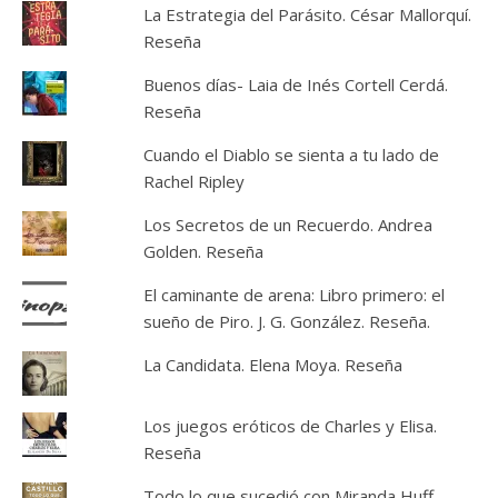
La Estrategia del Parásito. César Mallorquí.
Reseña
Buenos días- Laia de Inés Cortell Cerdá.
Reseña
Cuando el Diablo se sienta a tu lado de
Rachel Ripley
Los Secretos de un Recuerdo. Andrea
Golden. Reseña
El caminante de arena: Libro primero: el
sueño de Piro. J. G. González. Reseña.
La Candidata. Elena Moya. Reseña
Los juegos eróticos de Charles y Elisa.
Reseña
Todo lo que sucedió con Miranda Huff.