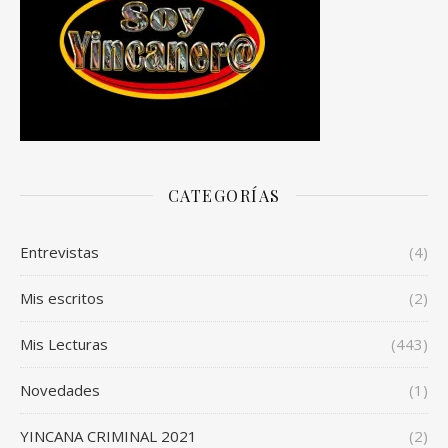
CATEGORÍAS
Entrevistas
(4)
Mis escritos
(2)
Mis Lecturas
(443)
Novedades
(1)
YINCANA CRIMINAL 2021
(2)