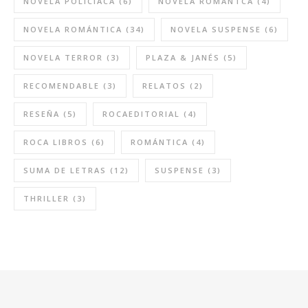
NOVELA POLICIACA
(6)
NOVELA ROMÁNTCA
(4)
NOVELA ROMÁNTICA
(34)
NOVELA SUSPENSE
(6)
NOVELA TERROR
(3)
PLAZA & JANÉS
(5)
RECOMENDABLE
(3)
RELATOS
(2)
RESEÑA
(5)
ROCAEDITORIAL
(4)
ROCA LIBROS
(6)
ROMÁNTICA
(4)
SUMA DE LETRAS
(12)
SUSPENSE
(3)
THRILLER
(3)