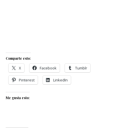
Comparte esto:
X
Facebook
Tumblr
Pinterest
LinkedIn
Me gusta esto: