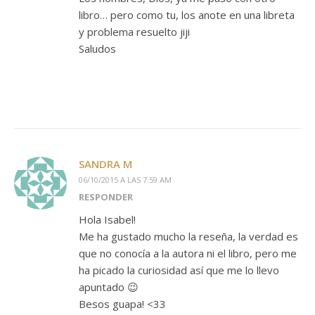
libro… pero como tu, los anote en una libreta
y problema resuelto jiji
Saludos
SANDRA M
06/10/2015 A LAS 7:59 AM
RESPONDER
Hola Isabel!
Me ha gustado mucho la reseña, la verdad es
que no conocía a la autora ni el libro, pero me
ha picado la curiosidad así que me lo llevo
apuntado 😉
Besos guapa! <33