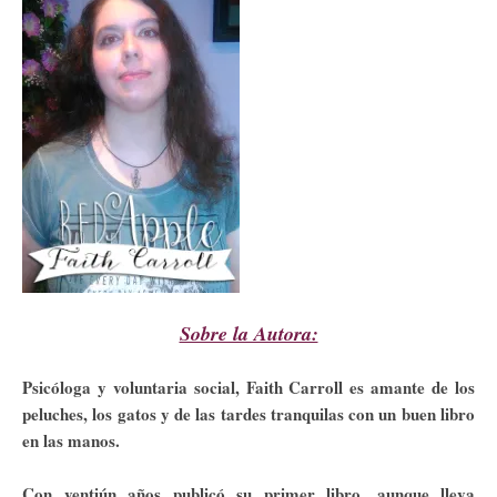
Sobre la Autora:
Psicóloga y voluntaria social, Faith Carroll es amante de los
peluches, los gatos y de las tardes tranquilas con un buen libro
en las manos.
Con ventiún años publicó su primer libro, aunque lleva