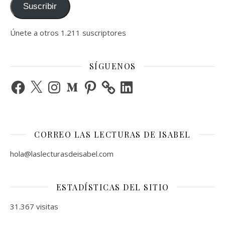
Suscribir
Únete a otros 1.211 suscriptores
SÍGUENOS
Facebook
X
Instagram
Medium
Pinterest
LinkedIn
CORREO LAS LECTURAS DE ISABEL
hola@laslecturasdeisabel.com
ESTADÍSTICAS DEL SITIO
31.367 visitas