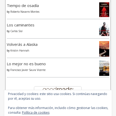
Tiempo de osadía
by
Roberto Navarro Montes
Los caminantes
by
Carlos Sisí
Volverás a Alaska
by
Kristin Hannah
Lo mejor no es bueno
by
Francisco Javier Saura Vicente
Privacidad y cookies: este sitio usa cookies. Si continúas navegando
por él, aceptas su uso.
Para obtener más información, incluido cómo gestionar las cookies,
consulta:
Política de cookies