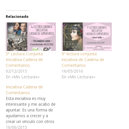
Relacionado
5ª Lectura Conjunta
9º lectura conjunta
Iniciativa Cadena de
iniciativa de Cadena de
Comentarios.
Comentarios
02/12/2015
16/05/2016
En «Mis Lecturas»
En «Mis Lecturas»
Iniciativa Cadena de
Comentarios
Esta iniciativa es muy
interesante y me acabo de
apuntar. Es una forma de
ayudarnos a crecer y a
crear un vinculo con otros
blogs, pero sobre todo a
16/06/2015