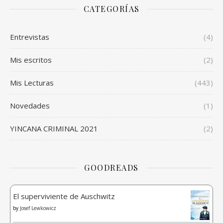
CATEGORÍAS
Entrevistas
(4)
Mis escritos
(2)
Mis Lecturas
(443)
Novedades
(1)
YINCANA CRIMINAL 2021
(2)
GOODREADS
El superviviente de Auschwitz
by
Josef Lewkowicz