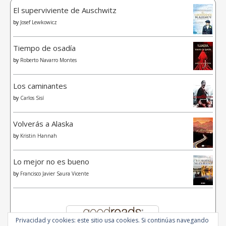
El superviviente de Auschwitz
by
Josef Lewkowicz
Tiempo de osadía
by
Roberto Navarro Montes
Los caminantes
by
Carlos Sisí
Volverás a Alaska
by
Kristin Hannah
Lo mejor no es bueno
by
Francisco Javier Saura Vicente
Privacidad y cookies: este sitio usa cookies. Si continúas navegando