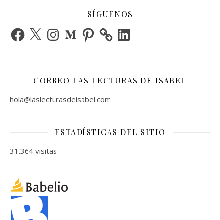
SÍGUENOS
Facebook
X
Instagram
Medium
Pinterest
LinkedIn
CORREO LAS LECTURAS DE ISABEL
hola@laslecturasdeisabel.com
ESTADÍSTICAS DEL SITIO
31.364 visitas