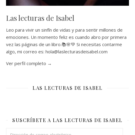
Las lecturas de Isabel
Leo para vivir un sinfín de vidas y para sentir millones de
emociones. Un momento feliz es cuando abro por primera
vez las páginas de un libro.📚🌸💚 Si necesitas contarme
algo, mi correo es: hola@laslecturasdeisabel.com
Ver perfil completo →
LAS LECTURAS DE ISABEL
SUSCRÍBETE A LAS LECTURAS DE ISABEL
Dirección de correo electrónico