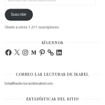
Suscribir
Únete a otros 1.211 suscriptores
SÍGUENOS
Facebook
X
Instagram
Medium
Pinterest
LinkedIn
CORREO LAS LECTURAS DE ISABEL
hola@laslecturasdeisabel.com
ESTADÍSTICAS DEL SITIO