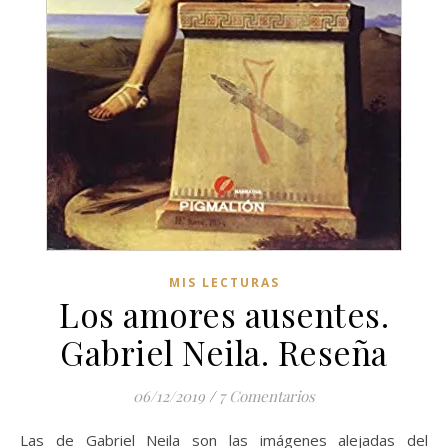
MIS LECTURAS
Los amores ausentes.
Gabriel Neila. Reseña
06/12/2019
/
7 Comentarios
Las de Gabriel Neila son las imágenes alejadas del