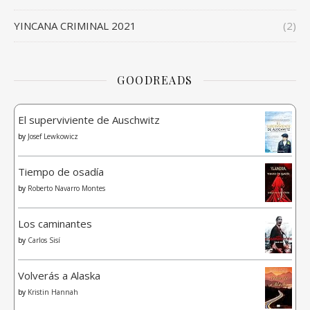
YINCANA CRIMINAL 2021
(2)
GOODREADS
El superviviente de Auschwitz
by
Josef Lewkowicz
Tiempo de osadía
by
Roberto Navarro Montes
Los caminantes
by
Carlos Sisí
Volverás a Alaska
by
Kristin Hannah