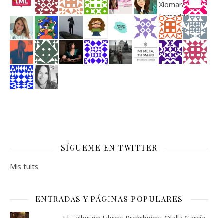
SÍGUEME EN TWITTER
Mis tuits
ENTRADAS Y PÁGINAS POPULARES
El Taller de Libros Prohibidos. Olalla García.