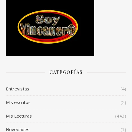
CATEGORÍAS
Entrevistas
(4)
Mis escritos
(2)
Mis Lecturas
(443)
Novedades
(1)